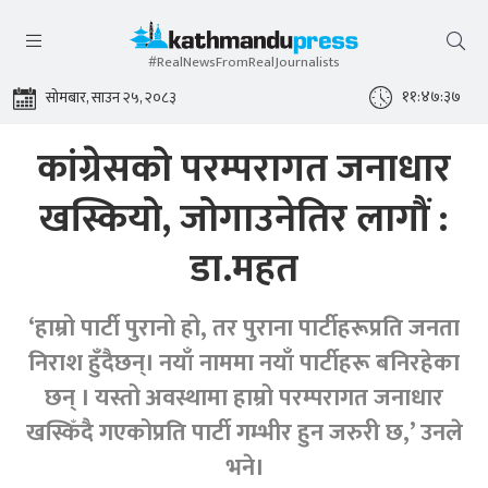
#RealNewsFromRealJournalists
११:४७:३८
सोमबार, साउन २५, २०८३
कांग्रेसको परम्परागत जनाधार
खस्कियो, जोगाउनेतिर लागौं :
डा.महत
‘हाम्रो पार्टी पुरानो हो, तर पुराना पार्टीहरूप्रति जनता
निराश हुँदैछन्। नयाँ नाममा नयाँ पार्टीहरू बनिरहेका
छन् । यस्तो अवस्थामा हाम्रो परम्परागत जनाधार
खस्किँदै गएकोप्रति पार्टी गम्भीर हुन जरुरी छ,’ उनले
भने।