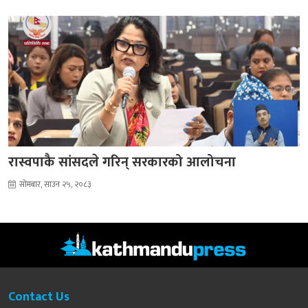
रास्वपाकै सांसदले गरिन् सरकारको आलोचना
सोमबार, साउन २५, २०८३
Contact Us