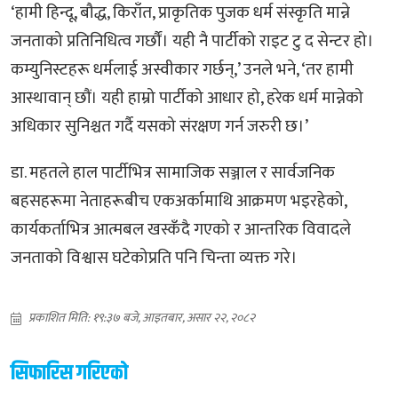
‘हामी हिन्दू, बौद्ध, किराँत, प्राकृतिक पुजक धर्म संस्कृति मान्ने
जनताको प्रतिनिधित्व गर्छौं। यही नै पार्टीको राइट टु द सेन्टर हो।
कम्युनिस्टहरू धर्मलाई अस्वीकार गर्छन्,’ उनले भने, ‘तर हामी
आस्थावान् छौं। यही हाम्रो पार्टीको आधार हो, हरेक धर्म मान्नेको
अधिकार सुनिश्चत गर्दै यसको संरक्षण गर्न जरुरी छ।’
डा. महतले हाल पार्टीभित्र सामाजिक सञ्जाल र सार्वजनिक
बहसहरूमा नेताहरूबीच एकअर्कामाथि आक्रमण भइरहेको,
कार्यकर्ताभित्र आत्मबल खस्कँदै गएको र आन्तरिक विवादले
जनताको विश्वास घटेकोप्रति पनि चिन्ता व्यक्त गरे।
प्रकाशित मिति: १९:३७ बजे, आइतबार, असार २२, २०८२
सिफारिस गरिएको