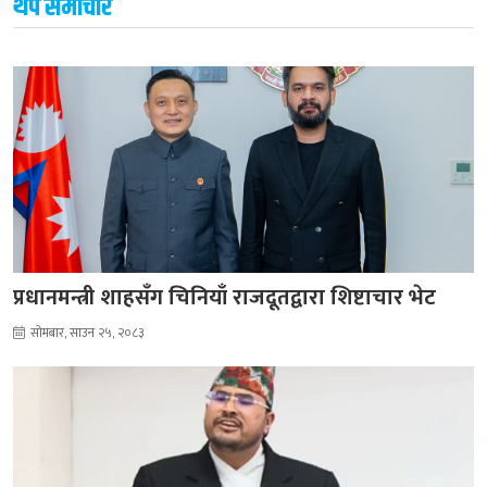
थप समाचार
प्रधानमन्त्री शाहसँग चिनियाँ राजदूतद्वारा शिष्टाचार भेट
सोमबार, साउन २५, २०८३