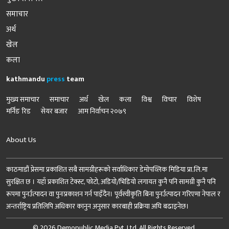
समाचार
अर्थ
खेल
कला
kathmandu
press
team
मुख्य समाचार
समाचार
अर्थ
खेल
कला
विश्व
विचार
विशेष
मर्निङ रिड
सेयर बजार
आम निर्वाचन २०७९
About Us
काठमाडौं प्रेसमा प्रकाशित सबै सामग्रीहरूको सर्वाधिकार डेमोपव्लिक मिडिया प्रा.लि.मा
सुरक्षित छ । यहाँ प्रकाशित टेक्स्ट, फोटो, अडियो/भिडियो लगायत कुनै पनि सामग्री कुनै पनि
रूपमा पुनर्उत्पादन वा पुनःप्रकाशन गर्न पाइँदैन। पूर्वस्वीकृति बिना पुनर्उत्पादन गरिएमा नेपाल र
अन्तर्राष्ट्रिय प्रतिलिपि अधिकार कानुन अनुसार कारबाही प्रक्रिया अघि बढाइनेछ।
© 2026 Demopublic Media Pvt. Ltd. All Rights Reserved.