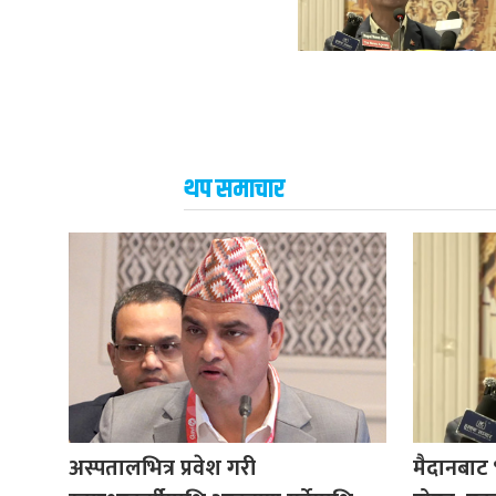
थप समाचार
अस्पतालभित्र प्रवेश गरी
मैदानबाट भ