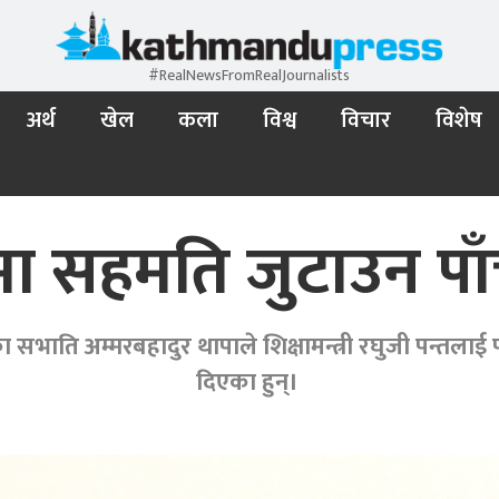
#RealNewsFromRealJournalists
अर्थ
खेल
कला
विश्व
विचार
विशेष
मा सहमति जुटाउन पा
ति अम्मरबहादुर थापाले शिक्षामन्त्री रघुजी पन्तलाई
दिएका हुन्।