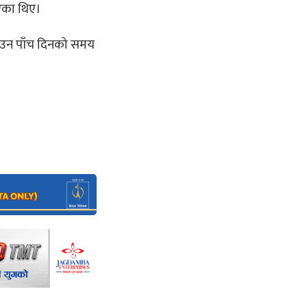
एका थिए।
ाउन पाँच दिनको समय