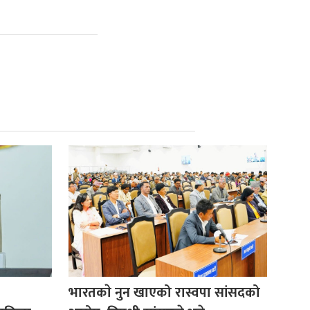
भारतकाे नुन खाएको रास्वपा सांसदको