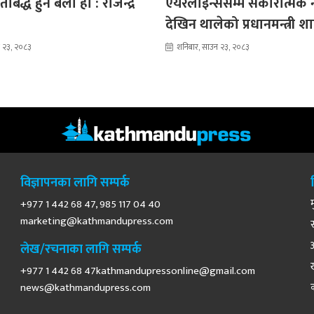
बद्ध हुने बेला हो : राजेन्द्र
एयरलाइन्ससम्म सकारात्मक
देखिन थालेको प्रधानमन्त्री 
न २३, २०८३
शनिबार, साउन २३, २०८३
विज्ञापनका लागि सम्पर्क
+977 1 442 68 47, 985 117 04 40
marketing@kathmandupress.com
लेख/रचनाका लागि सम्पर्क
+977 1 442 68
47kathmandupressonline@gmail.com
news@kathmandupress.com