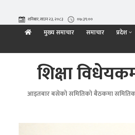
शनिबार, साउन २३, २०८३
०७:३९:०१
मुख्य समाचार
समाचार
प्रदेश
शिक्षा विधेयक
आइतबार बसेको समितिको बैठकमा समितिका सभा