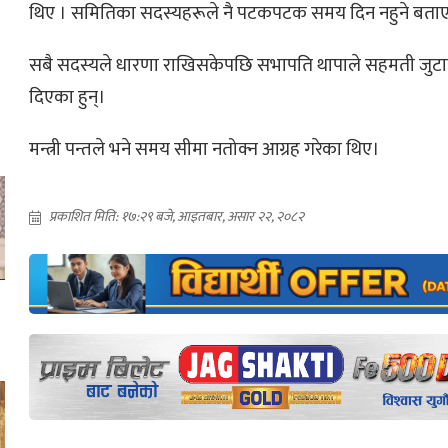
थिए । समितिका सदस्यहरूले नै पटकपटक समय दिन नहुने बता
सबै सदस्यले धारणा राखिसकेपछि सभापति थापाले सहमती जुट
दिएका हुन्।
मन्त्री पन्तले भने समय सीमा नतोक्न आग्रह गरेका थिए।
प्रकाशित मिति: १७:२९ बजे, आइतबार, असार २२, २०८२