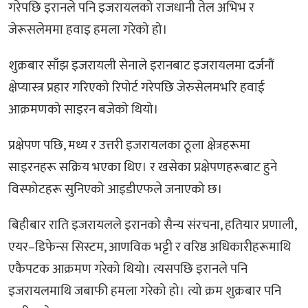
गरेपछि इरानले पनि इजरायलको राजधानी तेल अभिभ र
जेरूसलेममा हवाइ हमला गरेको हो।
शुक्रबार साँझ इजरायली सेनाले इरानबाट इजरायलमा दर्जनौं
क्षेप्यास्त्र प्रहार गरिएको रिपोर्ट गरेपछि जेरुसेलमभरि हवाई
आक्रमणको साइरन बजेको थियो।
प्रक्षेपण पछि, मध्य र उत्तरी इजरायलका ठूला क्षेत्रहरूमा
साइरनहरू सक्रिय भएका थिए। र खसेका प्रक्षेपणहरूबाट हुने
विस्फोटहरू सुनिएको आइडीएफले जनाएको छ।
बिहीबार राति इजरायलले इरानको सैन्य संरचना, हतियार प्रणाली,
एयर–डिफेन्स सिस्टम, आणविक भट्टी र वरिष्ठ अधिकारीहरूमाथि
एकैपटक आक्रमण गरेको थियो। त्यसपछि इरानले पनि
इजरायलमाथि जबाफी हमला गरेको हो। त्यो क्रम शुक्रबार पनि