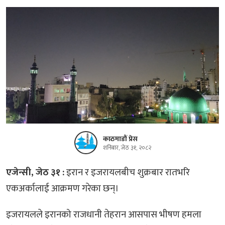
काठमाडौं प्रेस
शनिबार, जेठ ३१, २०८२
एजेन्सी, जेठ ३१ :
इरान र इजरायलबीच शुक्रबार रातभरि
एकअर्कालाई आक्रमण गरेका छन्।
इजरायलले इरानको राजधानी तेहरान आसपास भीषण हमला