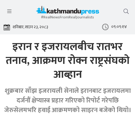
#RealNewsFromRealJournalists
०९:०९:१४
शनिबार, साउन २३, २०८३
इरान र इजरायलबीच रातभर
तनाव, आक्रमण रोक्न राष्ट्रसंघको
आब्हान
शुक्रबार साँझ इजरायली सेनाले इरानबाट इजरायलमा
दर्जनौं क्षेप्यास्त्र प्रहार गरिएको रिपोर्ट गरेपछि
जेरुसेलमभरि हवाई आक्रमणको साइरन बजेको थियो।