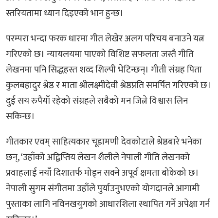
स्तरियतामा ध्यान दिइएको भान हुन्छ।
परम्परा भन्दा फरक धारमा गीत लेखेर अलग परिचय बनाउने यत्न
गरिएको छ। न्यायलयमा पाएको विशिष्ट सफलता जस्तै गीति
लेखनमा पनि सिद्धहस्त शव्द शिल्पी भेटिन्छन्। गीती संग्रह पिता
कुलबहादुर श्रेष्ठ र माता श्रीलक्ष्मीदेवी श्रेष्ठप्रति समर्पित गरिएको छ।
दुई सय रुपैयाँ रहेको संग्रहले सबैको मन जित्ने विश्वास लिन
सकिन्छ।
गीतकार एवम् साहित्यकार चूडामणी देवकोटाले श्रेष्ठबारे भनेका
छन्, ‘उहाँको अद्विप्तिय लेखन शैलीले नेपाली गीति लेखनको
प्रवाहलाई नयाँ दिशातर्फ मोड्न सक्ने अपूर्व क्षमता बोकेको छ।
नेपाली सुगम संगीतमा उहाँले पुर्याउनुभएको योगदानले आगामी
पुस्ताका लागि नविनखयुगको आधारशिला स्थापित गर्ने अपेक्षा गर्न