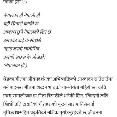
फाँको हेरौं ः
नेपालका हौ नेपाली हौ
यही चिनारी काफी छ
आकाश छुने नेपालको शिर छ
उसकोउचाई के सोध्छौ
पहाड जस्तो छातीभित्र
उसको साहस के जौख्छौ।
(नेपालका हौ )
श्रेष्ठका गीतमा जीवनदर्शनका अभिव्यक्तिको आस्वादन ठाउँठाउँमा
गर्न पाइन्छ। गीतमा शब्द र भावको गाम्भीर्यता गहिरो छ। कवि
एवम् समालोचक डा.गीता त्रिपाठीले भनेकी छिन्, ‘जिन्दगी जति
हिँड्यो उति टाढा’ का गीतहरुको मुख्य सार मानिसलाई
मुक्तिबोधसहित प्रकृतिको नजिक पुर्याउनुरहेको छ, जीवनमा