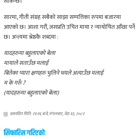
सकिन्छ।’
सारमा, गीती संग्रह सबैको साझा सम्पत्तिका रुपमा बजारमा
आएको छ। आशा गरौं, जसप्रति उचित माया र न्यायोचित आँखा पर्ने
छ। अन्त्यमा श्रेष्ठकै शब्दमा :
यादहरुमा बहुलाएको बेला
मायाले सताउँछ मलाई
बितेका प्यारा क्षणहरु भुलिने भयले अत्याउँछ मलाई
म के गरुँ ?
(यादहरुमा बहुलाएको बेला)
प्रकाशित मिति: २१:१६ बजे, मंगलबार, जेठ १३, २०८२
सिफारिस गरिएको