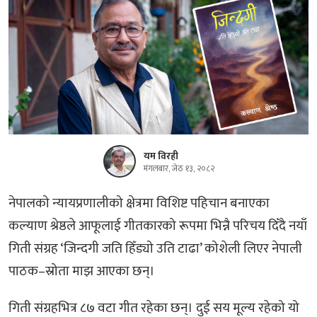
यम विरही
मंगलबार, जेठ १३, २०८२
नेपालको न्यायप्रणालीको क्षेत्रमा विशिष्ट पहिचान बनाएका
कल्याण श्रेष्ठले आफूलाई गीतकारको रूपमा भिन्नै परिचय दिँदै नयाँ
गिती संग्रह ‘जिन्दगी जति हिँड्यो उति टाढा’ कोशेली लिएर नेपाली
पाठक–स्रोता माझ आएका छन्।
गिती संग्रहभित्र ८७ वटा गीत रहेका छन्। दुई सय मूल्य रहेको यो