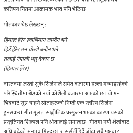
कतिपय गितमा आक्रामक भाव पनि भेटिन्छ।
गीतकार श्रेष्ठ लेख्छन् :
हिमाल हेरेर स्वाभिमान जाग्दैन भने
हिउँ हेरेर मन चोखो बन्दैन भने
तलाईँ नेपाली भन्नु बेकार छ
(हिमाल हेरेर)
वास्तवमा जस्तो सुकै सिर्जनाले समेत बजारमा हल्ला मच्चाइरहेको
परिस्थितीमा श्रेष्ठको नयाँ कोशेली बजारमा आएको छ। यो मन
भित्रबाटै सुन्न चाहने स्रोताहरुको निम्ती एक स्तरिय सिर्जना
हुनसक्छ। गीत मूलतः साङ्गीतिक प्रस्फुटन भएका कारण यसको
प्रस्तुतिगत शिल्पले पनि श्रोतालाई समात्दछ। गीतमा नयाँ शैलीबाट
अघि बढेको अनुभव मिल्दछ। र, सर्सर्ती हेर्दै जाँदा सबै पक्षबाट