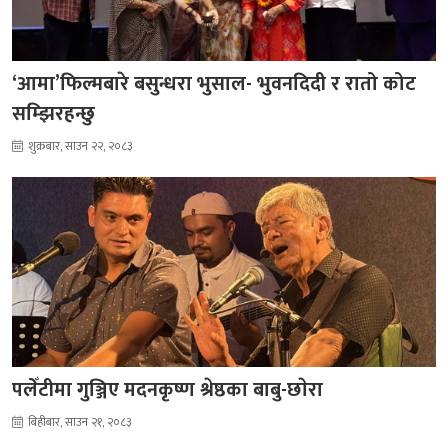
‘आमा’फिल्मबारे बसुन्धरा भुसाल- भुवनदिदी र रातो कोट
सम्झिरहन्छु
शुक्रबार, साउन २२, २०८३
पलेँटीमा गुञ्जिए मदनकृष्ण श्रेष्ठका बाबु-छाेरा
बिहीबार, साउन २१, २०८३