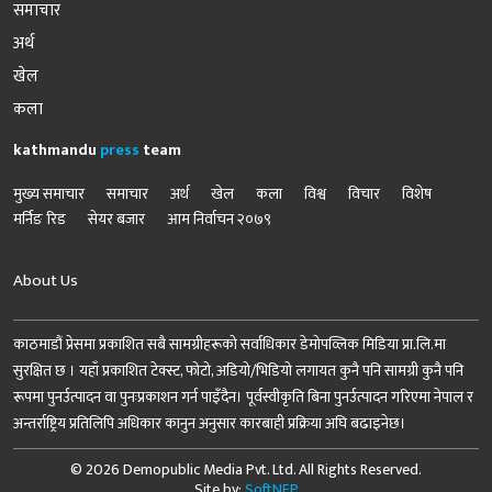
समाचार
अर्थ
खेल
कला
kathmandu
press
team
मुख्य समाचार
समाचार
अर्थ
खेल
कला
विश्व
विचार
विशेष
मर्निङ रिड
सेयर बजार
आम निर्वाचन २०७९
About Us
काठमाडौं प्रेसमा प्रकाशित सबै सामग्रीहरूको सर्वाधिकार डेमोपव्लिक मिडिया प्रा.लि.मा
सुरक्षित छ । यहाँ प्रकाशित टेक्स्ट, फोटो, अडियो/भिडियो लगायत कुनै पनि सामग्री कुनै पनि
रूपमा पुनर्उत्पादन वा पुनःप्रकाशन गर्न पाइँदैन। पूर्वस्वीकृति बिना पुनर्उत्पादन गरिएमा नेपाल र
अन्तर्राष्ट्रिय प्रतिलिपि अधिकार कानुन अनुसार कारबाही प्रक्रिया अघि बढाइनेछ।
© 2026 Demopublic Media Pvt. Ltd. All Rights Reserved.
Site by:
SoftNEP