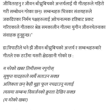
जीवितरहनु र जीवन बाँच्नुबिचको अन्तर्यलाई यी गीतहरुले गहिरो
गरी सम्बोधन गरेका छन्। सम्बन्धहरु भित्रका संशयहरुले
जकडिएका निर्मम पक्षहरुलाई आोचनात्मक दृष्टिबाट प्रकट
गरिएकाले गीतकार श्रेष्ठ समकालीन गीतमा युगीन जीवनचेतनाका
संवाहक हुनुहुन्छ।’
डा.त्रिपाठीले भने झैं जीवन बाँच्नुबिचको अन्तर्य र सम्बन्धहरुबारे
गीतले एक ठाउँमा यसरी क्षेडखानी गरेको छ :
म मरेको खबर तिमीसम्म नपुगोस्
सुषुप्त यादहरुले व्यर्थै सताउन सक्छ
अलिकता छन् केही थुङ्गा फूल नचढाउनू मलाई
त्यसमा सम्बन्ध विसर्जनको क्रुरता देखिन सक्छ
(म मरेको खबर)