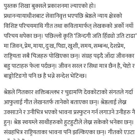
पुस्तक शिखा बुक्सले प्रकाशनमा ल्याएको हो।
प्रधानन्यायाधीशबाट सेवानिवृत्त भएपछि श्रेष्ठले न्याय क्षेत्रको
विशिष्ट परिचयमाथि गीत तथा कवितामार्फत् लेखकको अर्को नयाँ
परिचय थपेका छन्। पछिल्लो कृति ‘जिन्दगी जति हिँड्यो उति टाढा’
मा जिवन, प्रेम, माया, दुःख, पिडा, खुशी, समय, सम्बन्ध, देशप्रेम,
राष्ट्रियता सबै चिजहरु पोखिएका छन्। संग्रह पढ्दै जाँदा जीवनका
बहु पाटाहरु फेला पर्दछन्। जीवन सरल र सिधा मात्र छैन है, चेप्टो र
बाङ्गोटिङगो पनि छ है भन्ने सन्देश भेटिन्छ।
श्रेष्ठले गितकार शक्तिबल्लभ र चुडामणि देवकोटाको संगतले गर्दा
आफुलाई गीत लेखनतर्फ तानेको बताएका छन्। श्रेष्ठलाई लेख्न
उक्साउने र उनीभित्र भएको भावना प्रस्फुटन गर्न लगाउने उनीहरु नै
हुन्। श्रेष्ठ स्वयम्ले साथीहरुको हुटहुटीले लेख्न सकेको भनेका छन्।
संग्रहभित्र राष्ट्रियताका भावना पनि झल्किएका छन्। गीतको एउटा