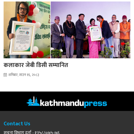
कलाकार जेबी डिसी सम्मानित
शनिबार, साउन १६, २०८३
Contact Us
सूचना विभाग दर्ता - १३५८/०७५-७६