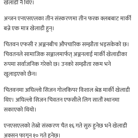
खेलाडी नै थिए।
अन्जन एनएसएलका तीन संस्करणमा तीन फरक क्लबबाट मार्की
बन्ने एक मात्र खेलाडी हुन्।
चितवन एफसी र अञ्जनबीच औपचारिक सम्झौता भइसकेको छ।
चिवतनले सामाजिक सञ्जालमार्फत् अञ्जनलाई मार्की खेलाडीका
रुपमा सर्वाजनिक गरेको छ। उनको सम्झौता रकम भने
खुलाइएको छैन।
चितवनमा अघिल्लो सिजन गोलकिपर विशाल श्रेष्ठ मार्की खेलाडी
थिए। अघिल्लो सिजन चिवतन एफसीले लिग सातौं स्थानमा
सकाएको थियो।
एनएसएलको तेस्रो संस्करण चैत १६ गते सुरु हुनेछ भने खेलाडी
अक्सन फागुन १० गते हुनेछ।