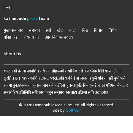
कला
kathmandu
press
team
मुख्य समाचार
समाचार
अर्थ
खेल
कला
विश्व
विचार
विशेष
मर्निङ रिड
सेयर बजार
आम निर्वाचन २०७९
About Us
काठमाडौं प्रेसमा प्रकाशित सबै सामग्रीहरूको सर्वाधिकार डेमोपव्लिक मिडिया प्रा.लि.मा
सुरक्षित छ । यहाँ प्रकाशित टेक्स्ट, फोटो, अडियो/भिडियो लगायत कुनै पनि सामग्री कुनै पनि
रूपमा पुनर्उत्पादन वा पुनःप्रकाशन गर्न पाइँदैन। पूर्वस्वीकृति बिना पुनर्उत्पादन गरिएमा नेपाल र
अन्तर्राष्ट्रिय प्रतिलिपि अधिकार कानुन अनुसार कारबाही प्रक्रिया अघि बढाइनेछ।
© 2026 Demopublic Media Pvt. Ltd. All Rights Reserved.
Site by:
SoftNEP