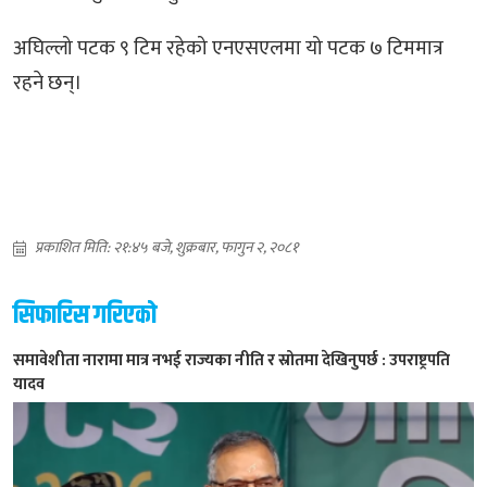
अघिल्लो पटक ९ टिम रहेको एनएसएलमा यो पटक ७ टिममात्र
रहने छन्।
प्रकाशित मिति: २१:४५ बजे, शुक्रबार, फागुन २, २०८१
सिफारिस गरिएको
समावेशीता नारामा मात्र नभई राज्यका नीति र स्रोतमा देखिनुपर्छ : उपराष्ट्रपति
यादव