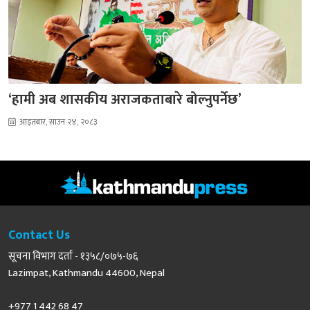
‘हामी अब शासकीय अराजकताबारे बोल्नुपर्नेछ’
आइतबार, साउन २४, २०८३
Contact Us
सूचना विभाग दर्ता - १३५८/०७५-७६
Lazimpat, Kathmandu 44600, Nepal
+977 1 442 68 47