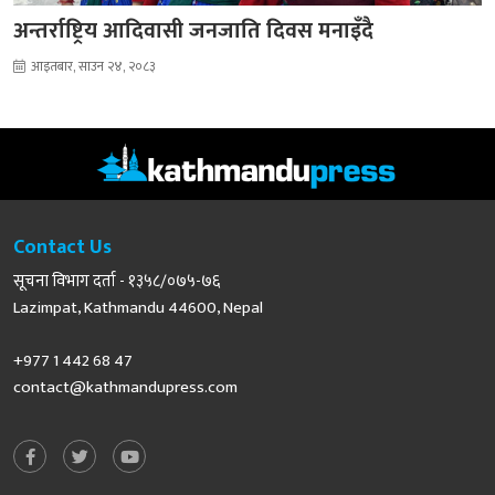
अन्तर्राष्ट्रिय आदिवासी जनजाति दिवस मनाइँदै
आइतबार, साउन २४, २०८३
Contact Us
सूचना विभाग दर्ता - १३५८/०७५-७६
Lazimpat, Kathmandu 44600, Nepal
+977 1 442 68 47
contact@kathmandupress.com