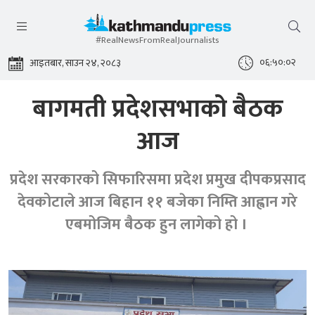
#RealNewsFromRealJournalists
०६:५०:०३
आइतबार, साउन २४, २०८३
बागमती प्रदेशसभाको बैठक
आज
प्रदेश सरकारको सिफारिसमा प्रदेश प्रमुख दीपकप्रसाद
देवकोटाले आज बिहान ११ बजेका निम्ति आह्वान गरे
एबमोजिम बैठक हुन लागेको हो ।