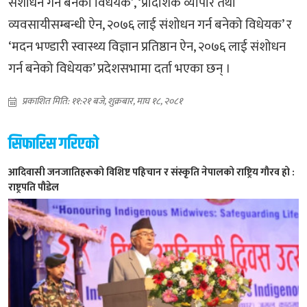
संशोधन गर्न बनेको विधेयक’, ‘प्रादेशिक व्यापार तथा
व्यवसायीसम्बन्धी ऐन, २०७६ लाई संशोधन गर्न बनेको विधेयक’ र
‘मदन भण्डारी स्वास्थ्य विज्ञान प्रतिष्ठान ऐन, २०७६ लाई संशोधन
गर्न बनेको विधेयक’ प्रदेशसभामा दर्ता भएका छन् ।
प्रकाशित मिति: ११:२१ बजे, शुक्रबार, माघ १८, २०८१
सिफारिस गरिएको
आदिवासी जनजातिहरूको विशिष्ट पहिचान र संस्कृति नेपालको राष्ट्रिय गौरव हो :
राष्ट्रपति पौडेल