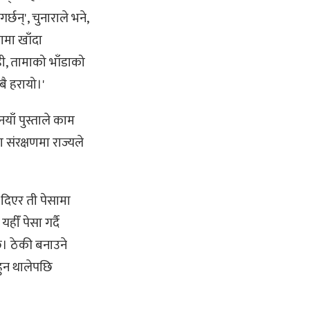
र्छन्', चुनाराले भने,
ामा खाँदा
ही, तामाको भाँडाको
बै हरायो।'
याँ पुस्ताले काम
 संरक्षणमा राज्यले
 दिएर ती पेसामा
हीँ पेसा गर्दै
। ठेकी बनाउने
हुन थालेपछि