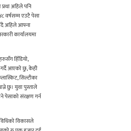
 प्रथा अहिले पनि
 वर्षसम्म एउटै पेसा
दै अहिले आफ्ना
 सरकारी कार्यालयमा
हरुसँग हिँडियो,
र्दै आएको छु, केही
प्लास्किट, सिल्टीका
्ने छु। युवा पुस्ताले
ने पेसाको संरक्षण गर्न
्रविधिको विकासले
ानाको रु एक हजार दुई