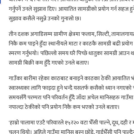
गर्नुपर्ने उनले सुझाव दिए। आयातित सामग्रीको प्रयोग गर्न सहज 
सुझाव कसैले नसुन्ने उनको गुनासो छ।
तीन दशक अगाडिसम्म ग्रामीण क्षेत्रमा फलाम, सिल्टी, तामालगायत
निकै कम पाइने हुँदा स्थानीयले माटा र काठकै सामग्री बढी प्रयोग ग
स्मरण गर्नुभयो। पछिल्लो समय घरै पिच्छे धातुका सामग्री आउन
सामग्री बिक्री कम हुँदै गएको उनले बताए।
गाउँका बारीमा रहेका काठबाट बनाइने काठका ठेकी आयातित भाँड
स्वास्थ्यका लागि फाइदा हुने भन्दै यसतर्फ कसैको ध्यान नगएको
समयसँगै परम्परा पनि परिवर्तन हुँदै जाँदा अचेल मानिसहरु गाउँमा
नपाल्दा ठेकीको पनि प्रयोग निकै कम भएको उनले बताए।
'हाम्रो पालामा एउटै परिवारले १५र२० वटा भैँसी पाल्ने, दूध, दही र 
चलन थियो। अहिले गाउँमा मानिस बस्न छोडे, गाईभैँसी पनि पाल्द