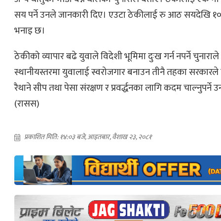
सय पर्ने उनले जानकारी दिए। एउटा ठेकीलाई रु आठ सयदेखि १० 
भनाइ छ।
ठेकीको व्यापार बढे युवाले विदेशी भूमिमा दुःख गर्न नपर्ने चुनाराल
स्थानीयस्तरमा युवालाई स्वरोजगार बनाउन तीनै तहका सरकारले
रैथाने सीप तथा पेसा संरक्षण र प्रवर्द्धनका लागि कदम चाल्नुपर्न
(रासस)
प्रकाशित मिति: १४:०३ बजे, आइतबार, वैशाख २३, २०८१