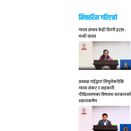
सिफारिस गरिएको
ग्यास अभाव केही दिनमै हट्छ :
मन्त्री यादव
अध्यक्ष राईद्वारा लिपुलेकदेखि
ग्यास संकट र सहकारी
पीडितसम्मका विषयमा सरकारक
ध्यानाकर्षण