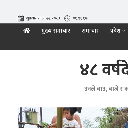
शुक्रबार, साउन २२, २०८३
०१:५१:१९
मुख्य समाचार
समाचार
प्रदेश
४८ वर्ष
उनले बाउ, बाजे र 