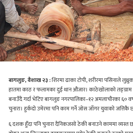
बागलुङ, वैशाख २३ :
शिरमा ढाका टोपी, शरीरमा पसिनाले लुथ्र
हातमा काठ र फलामका दुई थान औजार। काठेखोलाको तङ्ग्राम 
बनाउँदै गर्दा भेटिए बागलुङ नगरपालिका–१२ अमलाचौरका ६० वर्
चुनारा। हुर्कदो उमेरमा पनि काम गर्ने जोस जाँगर युवाको जत्तिक
६ दशक हुँदा पनि चुनारा दैनिकजसो ठेकी बनाउने काममा व्यस्त छ