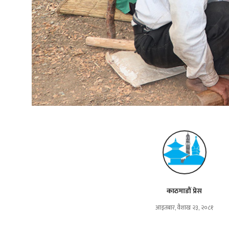
काठमाडौं प्रेस
आइतबार, वैशाख २३, २०८१