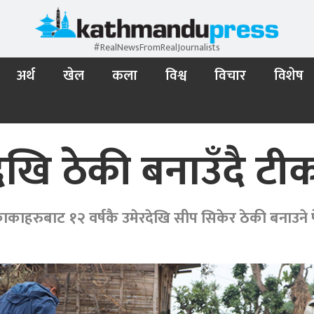
#RealNewsFromRealJournalists
अर्थ
खेल
कला
विश्व
विचार
विशेष
देखि ठेकी बनाउँदै टी
काकाहरुबाट १२ वर्षकै उमेरदेखि सीप सिकेर ठेकी बनाउने 