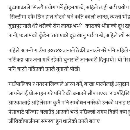
बुढापाकाले सिल्टी प्रयोग गर्ने होइन भन्थे, अहिले त्यही बढी प्रयोग ग
'सिल्टीमा एकै छिन हात गोट्यो भने कति कालो लाग्छ, त्यस्तो भाँड
बुढापुरानाले धेरै थरीको रोग लाग्छ भन्थे। काठको भाँडाको दूध द
पानी, फलामको कुँडेमा तताएको दूध खानु पर्छ भन्थे, अहिले त्यो स
पहिले आफ्नो गाउँमा ३०र४० जनाले ठेकी बनाउने गरे पनि अहिले न
नसिक्दा चार जना मात्रै रहेको चुनाराले जानकारी दिनुभयो। यो पेसा
पनि चासो नदिएको उनले गुनासो पोखे।
गाउँपालिका र नगरपालिकाले आरन गर्ने, बाख्रा पाल्नेलाई अनुदान
लागनेलाई प्रोत्साहन गरे पनि ठेकी बनाउने सीप भएका र वर्षौँदेखि य
आएकालाई अहिलेसम्म कुनै पनि सम्बोधन नगरेको उनको भनाइ छ
पेसाबाटै परिवार चलाउँदै आएको भन्दै पछिल्लो समय बिक्री कम 
जीविकोपार्जनमा समस्या हुन थालेको उनले बताए।