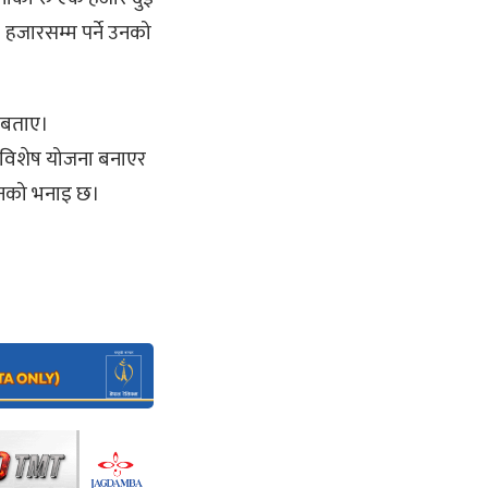
हजारसम्म पर्ने उनको
े बताए।
 विशेष योजना बनाएर
े उनको भनाइ छ।