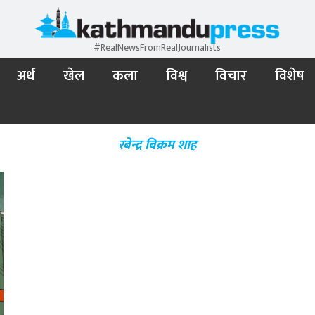
#RealNewsFromRealJournalists
अर्थ
खेल
कला
विश्व
विचार
विशेष
रबेन्द्र बिक्रम शाह