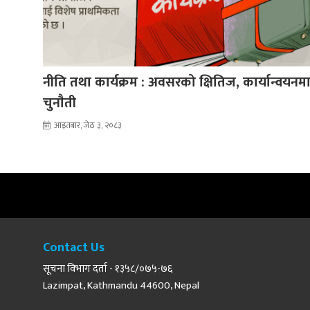
नीति तथा कार्यक्रम : अवसरको क्षितिज, कार्यान्वयनम
चुनाैती
आइतबार, जेठ ३, २०८३
Contact Us
सूचना विभाग दर्ता - १३५८/०७५-७६
Lazimpat, Kathmandu 44600, Nepal