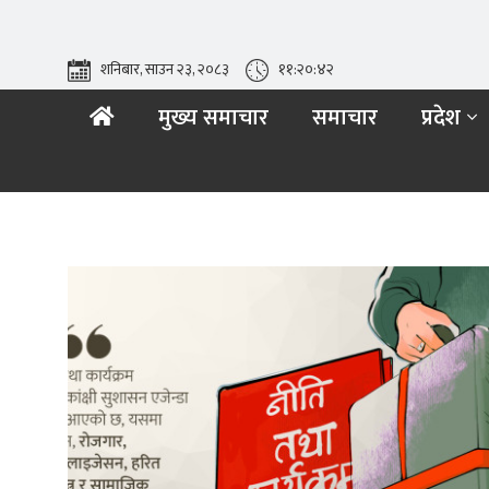
शनिबार, साउन २३, २०८३
११:२०:४२
मुख्य समाचार
समाचार
प्रदेश