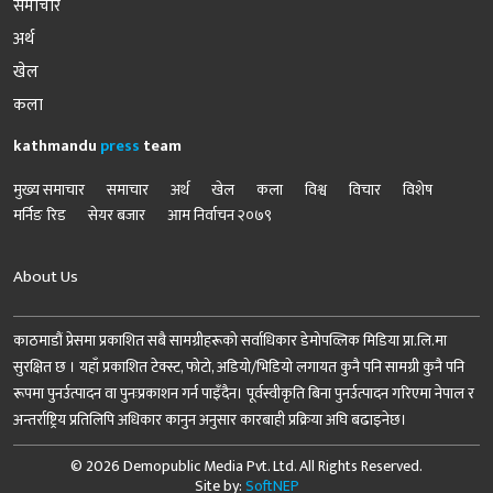
समाचार
अर्थ
खेल
कला
kathmandu
press
team
मुख्य समाचार
समाचार
अर्थ
खेल
कला
विश्व
विचार
विशेष
मर्निङ रिड
सेयर बजार
आम निर्वाचन २०७९
About Us
काठमाडौं प्रेसमा प्रकाशित सबै सामग्रीहरूको सर्वाधिकार डेमोपव्लिक मिडिया प्रा.लि.मा
सुरक्षित छ । यहाँ प्रकाशित टेक्स्ट, फोटो, अडियो/भिडियो लगायत कुनै पनि सामग्री कुनै पनि
रूपमा पुनर्उत्पादन वा पुनःप्रकाशन गर्न पाइँदैन। पूर्वस्वीकृति बिना पुनर्उत्पादन गरिएमा नेपाल र
अन्तर्राष्ट्रिय प्रतिलिपि अधिकार कानुन अनुसार कारबाही प्रक्रिया अघि बढाइनेछ।
© 2026 Demopublic Media Pvt. Ltd. All Rights Reserved.
Site by:
SoftNEP