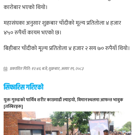
कारोबार भएको थियो।
महासंघका अनुसार शुक्रबार चाँदीको मूल्य प्रतितोला ४ हजार
४५० रुपैयाँ कायम भएको छ।
बिहीबार चाँदीको मूल्य प्रतितोला ४ हजार २ सय ७० रुपैयाँ थियो।
प्रकाशित मिति: १२:४६ बजे, शुक्रबार, असार १९, २०८३
सिफारिस गरिएको
युक्त गुरुङको पार्थिव शरीर काठमाडौं ल्याइयो, विमानस्थलमा आफन्त भावुक
[तस्बिरहरू]