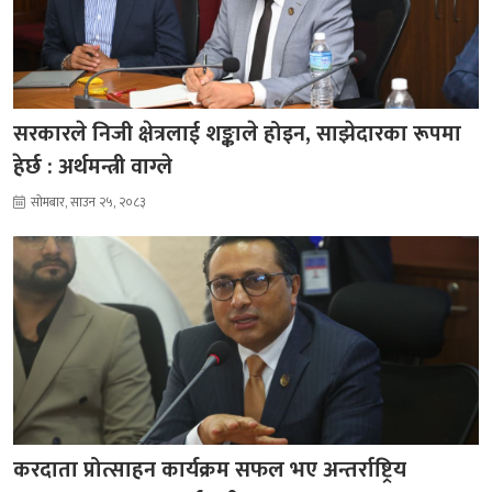
सरकारले निजी क्षेत्रलाई शङ्काले होइन, साझेदारका रूपमा
हेर्छ : अर्थमन्त्री वाग्ले
सोमबार, साउन २५, २०८३
करदाता प्रोत्साहन कार्यक्रम सफल भए अन्तर्राष्ट्रिय