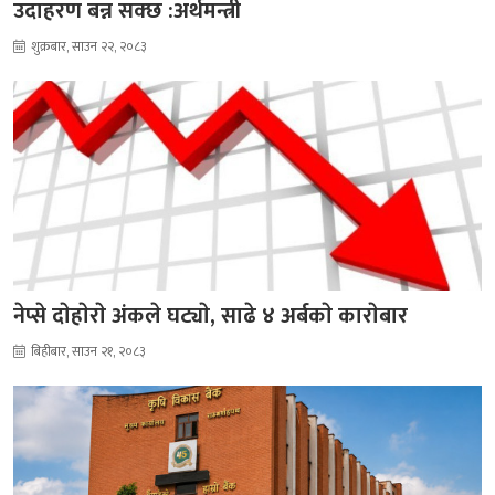
उदाहरण बन्न सक्छ :अर्थमन्त्री
शुक्रबार, साउन २२, २०८३
नेप्से दाेहाेराे अंकले घट्याे, साढे ४ अर्बकाे काराेबार
बिहीबार, साउन २१, २०८३