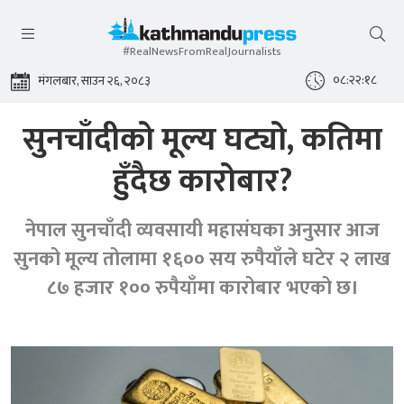
#RealNewsFromRealJournalists
०८:२२:१८
मंगलबार, साउन २६, २०८३
सुनचाँदीको मूल्य घट्यो, कतिमा
हुँदैछ कारोबार?
नेपाल सुनचाँदी व्यवसायी महासंघका अनुसार आज
सुनको मूल्य तोलामा १६०० सय रुपैयाँले घटेर २ लाख
८७ हजार १०० रुपैयाँमा कारोबार भएको छ।