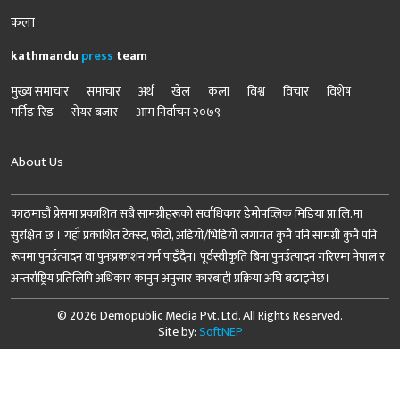
कला
kathmandu
press
team
मुख्य समाचार
समाचार
अर्थ
खेल
कला
विश्व
विचार
विशेष
मर्निङ रिड
सेयर बजार
आम निर्वाचन २०७९
About Us
काठमाडौं प्रेसमा प्रकाशित सबै सामग्रीहरूको सर्वाधिकार डेमोपव्लिक मिडिया प्रा.लि.मा
सुरक्षित छ । यहाँ प्रकाशित टेक्स्ट, फोटो, अडियो/भिडियो लगायत कुनै पनि सामग्री कुनै पनि
रूपमा पुनर्उत्पादन वा पुनःप्रकाशन गर्न पाइँदैन। पूर्वस्वीकृति बिना पुनर्उत्पादन गरिएमा नेपाल र
अन्तर्राष्ट्रिय प्रतिलिपि अधिकार कानुन अनुसार कारबाही प्रक्रिया अघि बढाइनेछ।
© 2026 Demopublic Media Pvt. Ltd. All Rights Reserved.
Site by:
SoftNEP