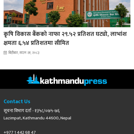
कृषि विकास बैंकको नाफा २९.५२ प्रतिशत घट्यो, लाभांश
क्षमता ६.५४ प्रतिशतमा सीमित
बिहीबार, साउन २१, २०८३
Contact Us
सूचना विभाग दर्ता - १३५८/०७५-७६
Lazimpat, Kathmandu 44600, Nepal
+977 1 442 68 47