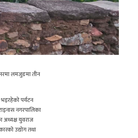
वसरमा लमजुङमा तीन
 भइरहेको पर्यटन
ुङको राइनास नगरपालिका
ा अध्यक्ष युवराज
कारको उद्योग तथा