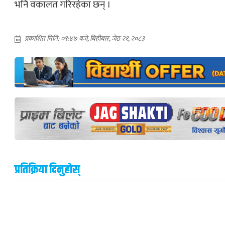
भनि वकालत गरिरहेका छन् ।
प्रकाशित मिति: ०९:४७ बजे, बिहीबार, जेठ २१, २०८३
प्रतिक्रिया दिनुहोस्