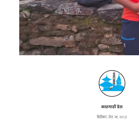
काठमाडौं प्रेस
बिहीबार, जेठ २१, २०८३