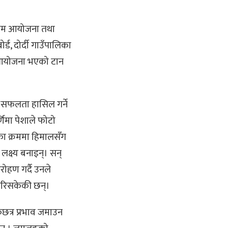
क्रम आयोजना तथा
र्ड, दोर्दी गाउँपालिका
म आयोजना भएको टान
रण सफलता हासिल गर्ने
िमा पेशाले फोटो
का क्रममा हिमालसँग
्ष्य बनाइन्। सन्
ोहण गर्दै उनले
 गरिसकेकी छन्।
एकछत्र प्रभाव जमाउन