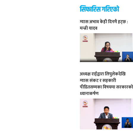
सिफारिस गरिएको
ग्यास अभाव केही दिनमै हट्छ :
मन्त्री यादव
अध्यक्ष राईद्वारा लिपुलेकदेखि
ग्यास संकट र सहकारी
पीडितसम्मका विषयमा सरकारक
ध्यानाकर्षण