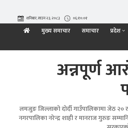
शनिबार, साउन २३, २०८३
०६:१०:०२
मुख्य समाचार
समाचार
प्रदेश
अन्नपूर्ण 
प
लमजुङ जिल्लाको दोर्दी गाउँपालिकामा जेठ २० र २१
नगरपालिका नरेन्द्र शाही र मानराज गुरुङ सम्मा
सरकारको उ