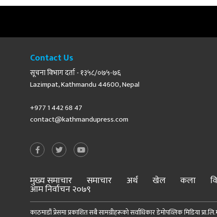
Contact Us
सूचना विभाग दर्ता - १३५८/०७५-७६
Lazimpat, Kathmandu 44600, Nepal
+977 1 442 68 47
contact@kathmandupress.com
मुख्य समाचार
समाचार
अर्थ
खेल
कला
वि
आम निर्वाचन २०७९
काठमाडौं प्रेसमा प्रकाशित सबै सामग्रीहरूको सर्वाधिकार डेमोपव्लिक मिडिया प्रा.लि.मा