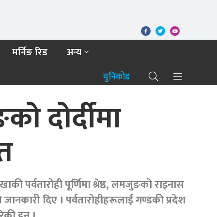
मर्निङ रिड
अन्य
युनिकोड
को दोर्दीमा
ित
ाकी पर्वतारोही पूर्णिमा श्रेष्ठ, लमजुङको राइनास
 जानकारी दिए । पर्वतारोहीहरूलाई गण्डकी प्रदेश
ेकी हुन् ।