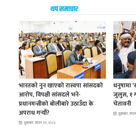
थप समाचार
भारतकाे नुन खाएको रास्वपा सांसदको
धनुषामा ‘
आरोप, विपक्षी सांसदले भने-
जुलुस, १ ग
प्रधानमन्त्रीको बोलीबारे उठाउँदा के
चेतावनी
अपराध गर्‍यौँ?
शुक्रबार, सा
शुक्रबार, साउन २२, २०८३