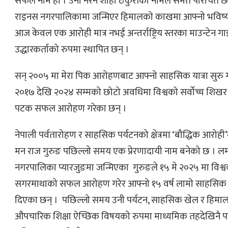
सफल नाम हो । उनी नरेन शाही ठकुरीको नामले समेत परिचित 
राइनस नगरपालिकामा जन्मिएर हिमालको काखमा आफ्नो भविष्य
आज केवल एक आरोही मात्र नभई अन्तर्राष्ट्रिय स्तरका माउन्टेन गा
उद्धारकर्ताको रुपमा स्थापित छन् ।
सन् २००५ मा मेरा पिक आरोहणबाट आफ्नो साहसिक यात्रा सुरु ग
२०१७ देखि २०२४ सम्मको छोटो अवधिमा विश्वको सर्वोच्च शिख
पटक सफल आरोहण गरेका छन् ।
नेपाली पर्वतारोहण र साहसिक पर्यटनको क्षेत्रमा ‘बौद्धिक आरो
मन राज गुरुङ पछिल्लो समय एक प्रेरणादायी नाम बनेको छ । 
नगरपालिका प्यारजुङमा जन्मिएका गुरुङले १५ मे २०२५ मा विश्व
सगरमाथाको सफल आरोहण गरेर आफ्नो १५ वर्ष लामो साहसिक या
दिएका छन् । पछिल्लो समय उनी पर्यटन, साहसिक खेल र हिम
औपचारिक शिक्षा ऐच्छिक विषयको रुपमा माध्यमिक तहदेखिनै पठ