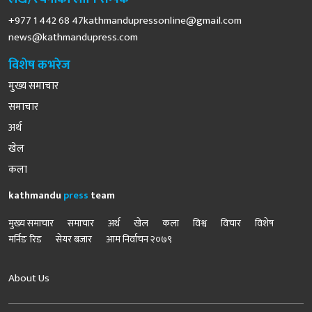
+977 1 442 68
47kathmandupressonline@gmail.com
news@kathmandupress.com
विशेष कभरेज
मुख्य समाचार
समाचार
अर्थ
खेल
कला
kathmandu
press
team
मुख्य समाचार
समाचार
अर्थ
खेल
कला
विश्व
विचार
विशेष
मर्निङ रिड
सेयर बजार
आम निर्वाचन २०७९
About Us