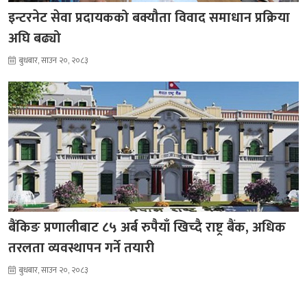
इन्टरनेट सेवा प्रदायकको बक्यौता विवाद समाधान प्रक्रिया
अघि बढ्यो
बुधबार, साउन २०, २०८३
बैंकिङ प्रणालीबाट ८५ अर्ब रुपैयाँ खिच्दै राष्ट्र बैंक, अधिक
तरलता व्यवस्थापन गर्ने तयारी
बुधबार, साउन २०, २०८३