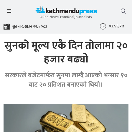
#RealNewsFromRealJournalists
०३:४६:२७
शुक्रबार, साउन २२, २०८३
सुनको मूल्य एकै दिन तोलामा २०
हजार बढ्यो
सरकारले बजेटमार्फत सुनमा लाग्दै आएको भन्सार १०
बाट २० प्रतिशत बनाएको थियो।