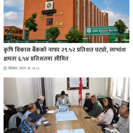
कृषि विकास बैंकको नाफा २९.५२ प्रतिशत घट्यो, लाभांश
क्षमता ६.५४ प्रतिशतमा सीमित
बिहीबार, साउन २१, २०८३