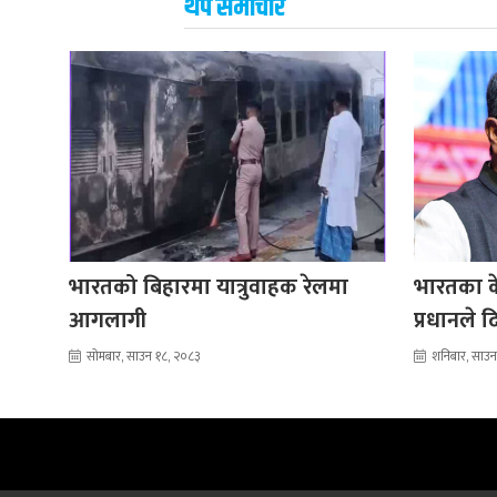
थप समाचार
भारतको बिहारमा यात्रुवाहक रेलमा
भारतका केन्द
आगलागी
प्रधानले 
सोमबार, साउन १८, २०८३
शनिबार, साउन