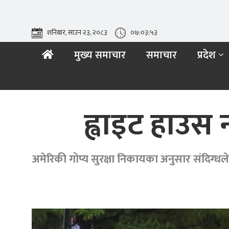
शनिबार, साउन २३, २०८३
०७:०३:५४
मुख्य समाचार
समाचार
प्रदेश
ह्वाइट हाउस 
अमेरिकी गोप्य सुरक्षा निकायका अनुसार संदिग्ध