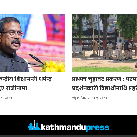
्रीय शिक्षामन्त्री धर्मेन्द्र
प्रश्नपत्र चुहावट प्रकरण : पटम
दिए राजीनामा
प्रदर्शनकारी विद्यार्थीमाथि प्रहर
 ९, २०८३
शनिबार, साउन ९, २०८३