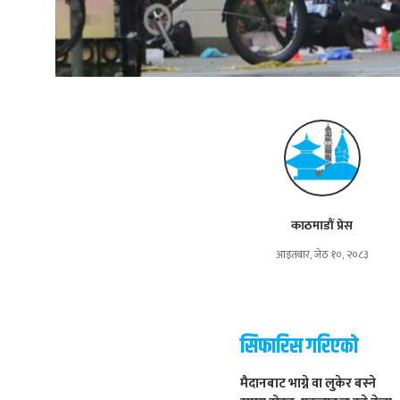
काठमाडौं प्रेस
आइतबार, जेठ १०, २०८३
सिफारिस गरिएको
मैदानबाट भाग्ने वा लुकेर बस्ने