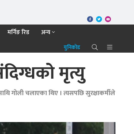
मर्निङ रिड
अन्य
युनिकोड
िग्धको मृत्यु
माथि गोली चलाएका थिए । त्यसपछि सुरक्षाकर्मीले