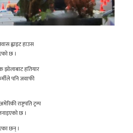
 निवास ह्वाइट हाउस
भएको छ ।
जिक झोलाबाट हतियार
कर्मीले पनि जवाफी
की राष्ट्रपति ट्रम्प
ो जनाइएको छ ।
एका छन् ।