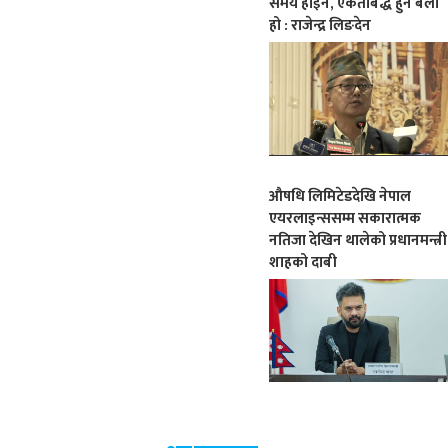
समय होइन, एकताबद्ध हुने बेला
हो : राजेन्द्र लिङदेन
औषधि लिमिटेडदेखि नेपाल
एयरलाइन्ससम्म सकारात्मक
नतिजा देखिन थालेको प्रधानमन्त्री
शाहको दाबी