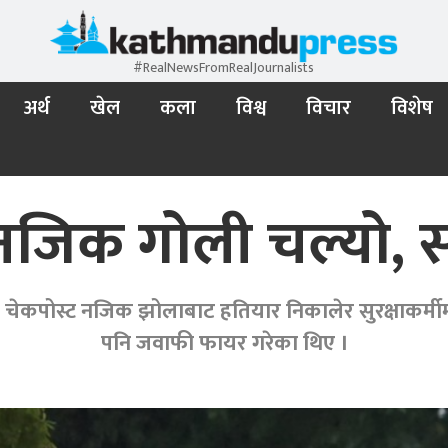
#RealNewsFromRealJournalists
अर्थ
खेल
कला
विश्व
विचार
विशेष
नजिक गोली चल्यो, संद
ले चेकपोस्ट नजिक झोलाबाट हतियार निकालेर सुरक्षाकर्मी
पनि जवाफी फायर गरेका थिए ।