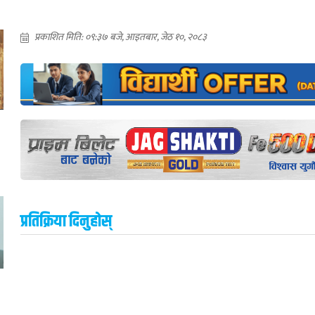
प्रकाशित मिति: ०९:३७ बजे, आइतबार, जेठ १०, २०८३
प्रतिक्रिया दिनुहोस्