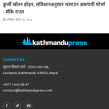
कुर्सी खोस्न होइन, संविधानअनुसार चलाउन अग्रगामी मोर्चा
: सीके राउत
शनिबार, साउन २३, २०८३
Contact Us
सूचना विभाग दर्ता - १३५८/०७५-७६
Lazimpat, Kathmandu 44600, Nepal
+977 1 442 68 47
contact@kathmandupress.com