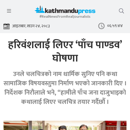
#RealNewsFromRealJournalists
०६:५९:४५
आइतबार, साउन २४, २०८३
हरिवंशलाई लिएर ‘पाँच पाण्डव’
घोषणा
उनले चलचित्रको नाम धार्मिक सुनिए पनि कथा
सामाजिक विषयवस्तुमा निर्माण भएको जानकारी दिए ।
निर्देशक निरौलाले भने, “हामीले पाँच जना दाजुभाइको
कथालाई लिएर चलचित्र तयार गर्दैछौँ ।