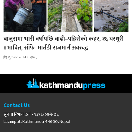
बाजुरामा भारी वर्षापछि बाढी–पहिरोको कहर, १६ घरधुरी
प्रभावित, साँफे–मार्तडी राजमार्ग अवरुद्ध
शुक्रबार, साउन ८, २०८३
Contact Us
सूचना विभाग दर्ता - १३५८/०७५-७६
Lazimpat, Kathmandu 44600, Nepal