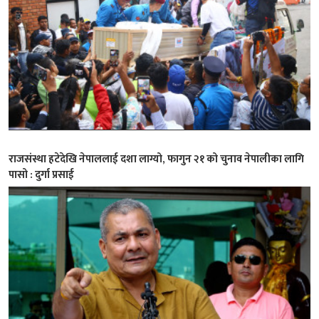
राजसंस्था हटेदेखि नेपाललाई दशा लाग्यो, फागुन २१ को चुनाव नेपालीका लागि
पासो : दुर्गा प्रसाई