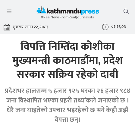
#RealNewsFromRealJournalists
०१:१६:२३
शुक्रबार, साउन २२, २०८३
विपत्ति निम्तिँदा कोशीका
मुख्यमन्त्री काठमाडौंमा, प्रदेश
सरकार सक्रिय रहेको दाबी
प्रदेशभर हालसम्म ५ हजार ९२५ घरका २६ हजार ९८४
जना विस्थापित भएका प्रहरी तथ्यांकले जनाएको छ ।
धेरै जना घाइतेको उपचार भइरहेको छ भने केही अझै
बेपत्ता छन्।