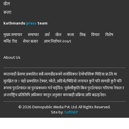
खेल
कला
kathmandu
press
team
मुख्य समाचार
समाचार
अर्थ
खेल
कला
विश्व
विचार
विशेष
मर्निङ रिड
सेयर बजार
आम निर्वाचन २०७९
About Us
काठमाडौं प्रेसमा प्रकाशित सबै सामग्रीहरूको सर्वाधिकार डेमोपव्लिक मिडिया प्रा.लि.मा
सुरक्षित छ । यहाँ प्रकाशित टेक्स्ट, फोटो, अडियो/भिडियो लगायत कुनै पनि सामग्री कुनै पनि
रूपमा पुनर्उत्पादन वा पुनःप्रकाशन गर्न पाइँदैन। पूर्वस्वीकृति बिना पुनर्उत्पादन गरिएमा नेपाल र
अन्तर्राष्ट्रिय प्रतिलिपि अधिकार कानुन अनुसार कारबाही प्रक्रिया अघि बढाइनेछ।
© 2026 Demopublic Media Pvt. Ltd. All Rights Reserved.
Site by:
SoftNEP