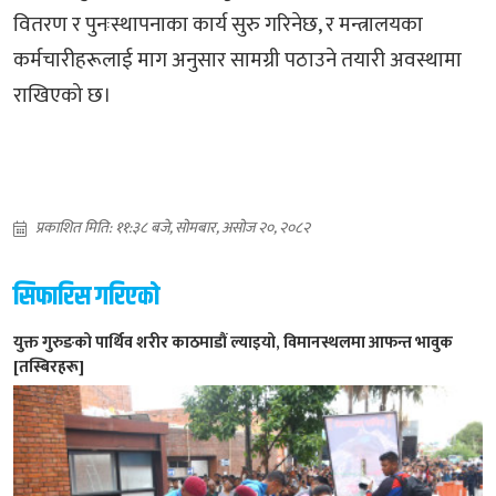
वितरण र पुनःस्थापनाका कार्य सुरु गरिनेछ, र मन्त्रालयका
कर्मचारीहरूलाई माग अनुसार सामग्री पठाउने तयारी अवस्थामा
राखिएको छ।
प्रकाशित मिति: ११:३८ बजे, सोमबार, असोज २०, २०८२
सिफारिस गरिएको
युक्त गुरुङको पार्थिव शरीर काठमाडौं ल्याइयो, विमानस्थलमा आफन्त भावुक
[तस्बिरहरू]