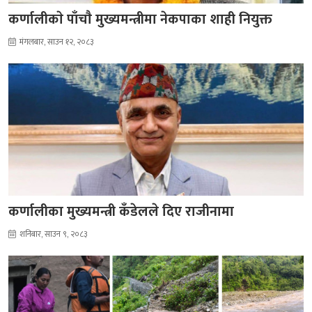
कर्णालीकाे पाँचाै मुख्यमन्त्रीमा नेकपाका शाही नियुक्त
मंगलबार, साउन १२, २०८३
कर्णालीका मुख्यमन्त्री कँडेलले दिए राजीनामा
शनिबार, साउन ९, २०८३