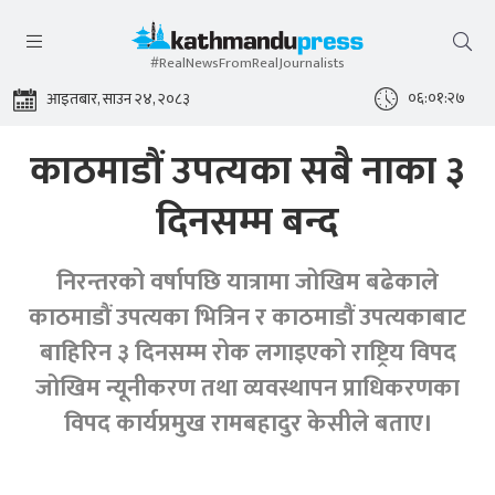
#RealNewsFromRealJournalists
०६:०१:२७
आइतबार, साउन २४, २०८३
काठमाडौं उपत्यका सबै नाका ३
दिनसम्म बन्द
निरन्तरको वर्षापछि यात्रामा जोखिम बढेकाले
काठमाडौं उपत्यका भित्रिन र काठमाडौं उपत्यकाबाट
बाहिरिन ३ दिनसम्म रोक लगाइएको राष्ट्रिय विपद
जोखिम न्यूनीकरण तथा व्यवस्थापन प्राधिकरणका
विपद कार्यप्रमुख रामबहादुर केसीले बताए।