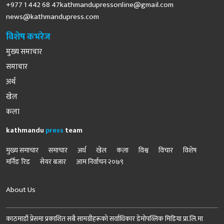
+977 1 442 68
47kathmandupressonline@gmail.com
news@kathmandupress.com
विशेष कभरेज
मुख्य समाचार
समाचार
अर्थ
खेल
कला
kathmandu
press
team
मुख्य समाचार
समाचार
अर्थ
खेल
कला
विश्व
विचार
विशेष
मर्निङ रिड
सेयर बजार
आम निर्वाचन २०७९
About Us
काठमाडौं प्रेसमा प्रकाशित सबै सामग्रीहरूको सर्वाधिकार डेमोपव्लिक मिडिया प्रा.लि.मा