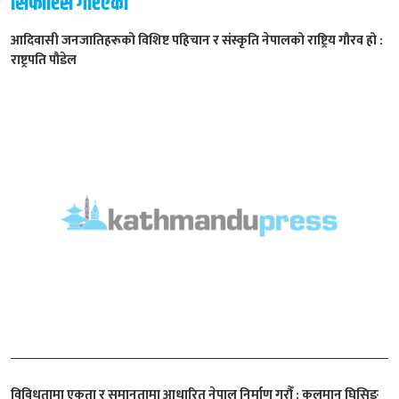
सिफारिस गरिएको
आदिवासी जनजातिहरूको विशिष्ट पहिचान र संस्कृति नेपालको राष्ट्रिय गौरव हो :
राष्ट्रपति पौडेल
विविधतामा एकता र समानतामा आधारित नेपाल निर्माण गरौँ : कुलमान घिसिङ