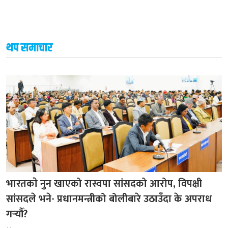
थप समाचार
भारतकाे नुन खाएको रास्वपा सांसदको आरोप, विपक्षी
सांसदले भने- प्रधानमन्त्रीको बोलीबारे उठाउँदा के अपराध
गर्‍यौँ?