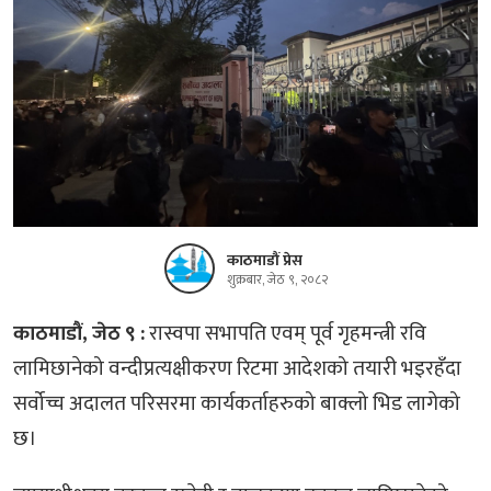
काठमाडौं प्रेस
शुक्रबार, जेठ ९, २०८२
काठमाडौं, जेठ ९ :
रास्वपा सभापति एवम् पूर्व गृहमन्त्री रवि
लामिछानेको वन्दीप्रत्यक्षीकरण रिटमा आदेशको तयारी भइरहँदा
सर्वोच्च अदालत परिसरमा कार्यकर्ताहरुको बाक्लो भिड लागेको
छ।