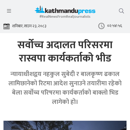
#RealNewsFromRealJournalists
०२:५४:५६
शनिबार, साउन २३, २०८३
सर्वोच्च अदालत परिसरमा
रास्वपा कार्यकर्ताको भीड
न्यायाधीशद्वय नहकुल सुबेदी र बालकृष्ण ढकाल
लामिछानेको रिटमा आदेश सुनाउने तयारीमा रहेको
बेला सर्वोच्च परिषरमा कार्यकर्ताको बाक्लो भिड
लागेको हो।