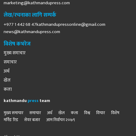
marketing@kathmandupress.com
लेख/रचनाका लागि सम्पर्क
+977 1 442 68
47kathmandupressonline@gmail.com
news@kathmandupress.com
विशेष कभरेज
मुख्य समाचार
समाचार
अर्थ
खेल
कला
kathmandu
press
team
मुख्य समाचार
समाचार
अर्थ
खेल
कला
विश्व
विचार
विशेष
मर्निङ रिड
सेयर बजार
आम निर्वाचन २०७९