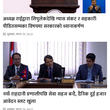
अध्यक्ष राईद्वारा लिपुलेकदेखि ग्यास संकट र सहकारी
पीडितसम्मका विषयमा सरकारको ध्यानाकर्षण
शुक्रबार, साउन २२, २०८३
नयाँ राहदानी प्रणालीपछि सेवा सहज बन्दै, दैनिक दुई हजार
आवेदन स्लट खुला
शुक्रबार, साउन २२, २०८३