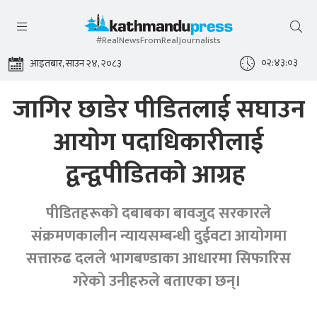
#RealNewsFromRealJournalists
०२:४३:०३
आइतबार, साउन २४, २०८३
जागिर छाडेर पीडितलाई सघाउन
आयोग पदाधिकारीलाई
द्वन्द्वपीडितको आग्रह
पीडितहरूको दबाबका बावजुद सरकारले
संक्रमणकालीन न्यायसम्बन्धी दुईवटा आयोगमा
सत्तारुढ दलले भागबण्डाका आधारमा सिफारिस
गरेको उनीहरुले बताएका छन्।