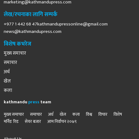
marketing@kathmandupress.com
लेख/रचनाका लागि सम्पर्क
+977 1 442 68
47kathmandupressonline@gmail.com
news@kathmandupress.com
विशेष कभरेज
मुख्य समाचार
समाचार
अर्थ
खेल
कला
kathmandu
press
team
मुख्य समाचार
समाचार
अर्थ
खेल
कला
विश्व
विचार
विशेष
मर्निङ रिड
सेयर बजार
आम निर्वाचन २०७९
About Us