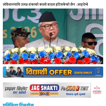
संविधानमाथि उत्पन्न शंकाको कालो बादल हटिसकेको छैन : आङ्देम्बे
प्रतिक्रिया दिनुहोस्