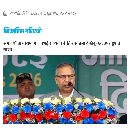
प्रकाशित मिति: १३:४६ बजे, शुक्रबार, जेठ २, २०८२
सिफारिस गरिएको
समावेशीता नारामा मात्र नभई राज्यका नीति र स्रोतमा देखिनुपर्छ : उपराष्ट्रपति
यादव