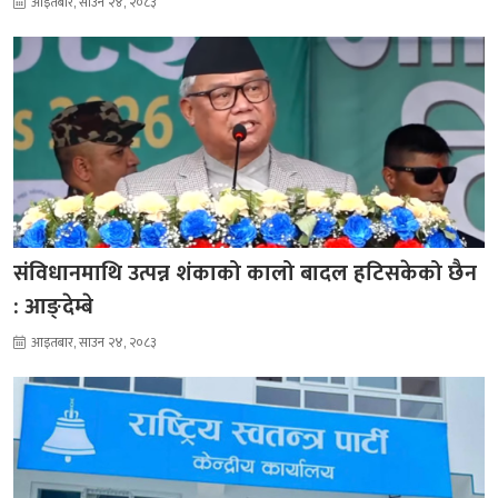
आइतबार, साउन २४, २०८३
संविधानमाथि उत्पन्न शंकाको कालो बादल हटिसकेको छैन
: आङ्देम्बे
आइतबार, साउन २४, २०८३