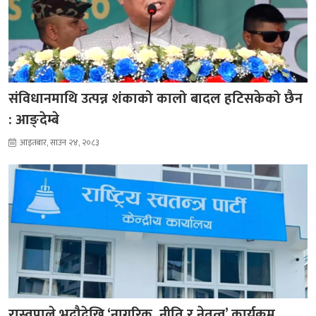
संविधानमाथि उत्पन्न शंकाको कालो बादल हटिसकेको छैन
: आङ्देम्बे
आइतबार, साउन २४, २०८३
रास्वपाले भदौदेखि ‘नागरिक, नीति र नेतृत्व’ कार्यक्रम