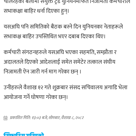
चलिरहेका बेलामा संयुक्त ट्रेड युनियनमार्फत निजामती कर्मचारीले
सभाकक्षा बाहिर धर्ना दिएका हुन्।
यसअघि पनि समितिको बैठक बस्ने दिन युनियनका नेताहरूले
सभाकक्ष बाहिर उपस्तिथित भएर दबाब दिएका थिए।
कर्मचारी संगठनहरुले यसअघि भएका सहमति, सम्झौता र
अदालतले दिएको आदेशलाई समेत समेटेर तत्काल संघीय
निजामती ऐन जारी गर्न माग गरेका छन् ।
उनीहरुले वैशाख १२ गते शुक्रबार संसद सचिवालय अगाडि भेला
आयोजना गर्ने घोषणा गरेका छन्।
प्रकाशित मिति: १३:०३ बजे, सोमबार, वैशाख ८, २०८२