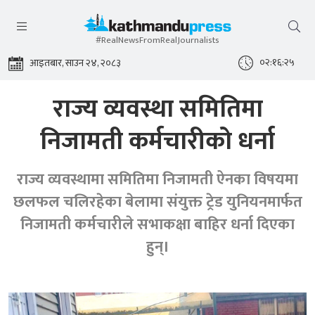
#RealNewsFromRealJournalists
०२:१६:२५
आइतबार, साउन २४, २०८३
राज्य व्यवस्था समितिमा
निजामती कर्मचारीको धर्ना
राज्य व्यवस्थामा समितिमा निजामती ऐनका विषयमा
छलफल चलिरहेका बेलामा संयुक्त ट्रेड युनियनमार्फत
निजामती कर्मचारीले सभाकक्षा बाहिर धर्ना दिएका
हुन्।