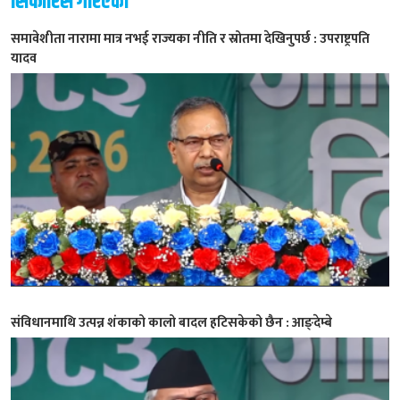
सिफारिस गरिएको
समावेशीता नारामा मात्र नभई राज्यका नीति र स्रोतमा देखिनुपर्छ : उपराष्ट्रपति
यादव
संविधानमाथि उत्पन्न शंकाको कालो बादल हटिसकेको छैन : आङ्देम्बे