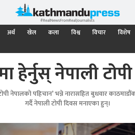
#RealNewsFromRealJournalists
अर्थ
खेल
कला
विश्व
विचार
विशेष
मा हेर्नुस् नेपाली टो
टोपी नेपालको पहिचान’ भन्ने नारासहित बुधवार काठमाडौ
गर्दै नेपाली टोपी दिवस मनाएका हुन्।