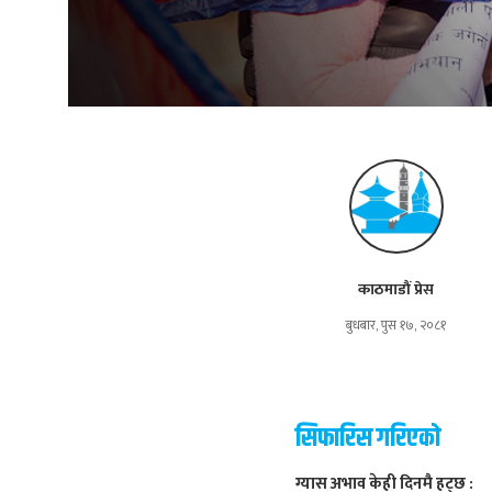
काठमाडौं प्रेस
बुधबार, पुस १७, २०८१
सिफारिस गरिएको
ग्यास अभाव केही दिनमै हट्छ :