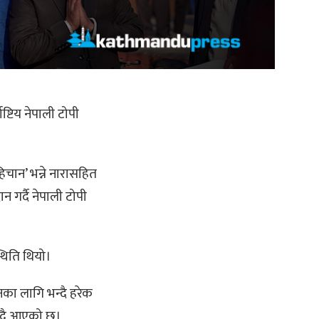
्टिय नेपाली टोपी
चान’ भन्ने नारासहित
गर्दै नेपाली टोपी
्थिति थियो।
नका लागि भन्दै हरेक
ाउदै आएको छ।