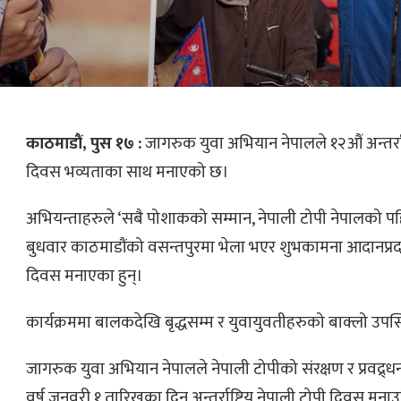
काठमाडौं, पुस १७ :
जागरुक युवा अभियान नेपालले १२औं अन्तर्राष
दिवस भव्यताका साथ मनाएको छ।
अभियन्ताहरुले ‘सबै पोशाकको सम्मान, नेपाली टोपी नेपालको पहि
बुधवार काठमाडौंको वसन्तपुरमा भेला भएर शुभकामना आदानप्रदान 
दिवस मनाएका हुन्।
कार्यक्रममा बालकदेखि बृद्धसम्म र युवायुवतीहरुको बाक्लो उपस
जागरुक युवा अभियान नेपालले नेपाली टोपीको संरक्षण र प्रवद्र्ध
वर्ष जनवरी १ तारिखका दिन अन्तर्राष्टिय नेपाली टोपी दिवस मन