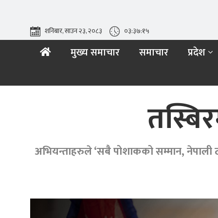
शनिबार, साउन २३, २०८३
०३:३७:१७
मुख्य समाचार
समाचार
प्रदेश
तस्बिर
अभियन्ताहरुले ‘सबै पोशाकको सम्मान, नेपाली 