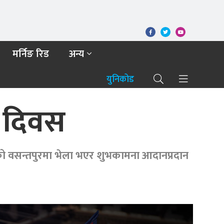
मर्निङ रिड
अन्य
युनिकोड
पी दिवस
ंको वसन्तपुरमा भेला भएर शुभकामना आदानप्रदान