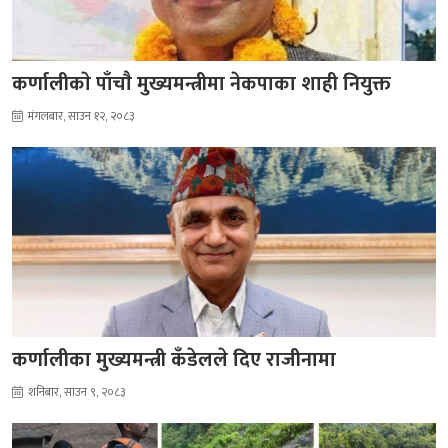
कर्णालीकाे पाँचाै मुख्यमन्त्रीमा नेकपाका शाही नियुक्त
मंगलबार, साउन १२, २०८३
कर्णालीका मुख्यमन्त्री कँडेलले दिए राजीनामा
शनिबार, साउन ९, २०८३