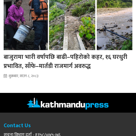
बाजुरामा भारी वर्षापछि बाढी–पहिरोको कहर, १६ घरधुरी
प्रभावित, साँफे–मार्तडी राजमार्ग अवरुद्ध
शुक्रबार, साउन ८, २०८३
Contact Us
सूचना विभाग दर्ता - १३५८/०७५-७६