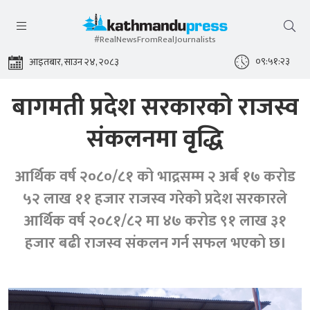
#RealNewsFromRealJournalists
०९:५१:२४
आइतबार, साउन २४, २०८३
बागमती प्रदेश सरकारको राजस्व
संकलनमा वृद्धि
आर्थिक वर्ष २०८०/८१ को भाद्रसम्म २ अर्ब १७ करोड
५२ लाख ११ हजार राजस्व गरेको प्रदेश सरकारले
आर्थिक वर्ष २०८१/८२ मा ४७ करोड ९१ लाख ३१
हजार बढी राजस्व संकलन गर्न सफल भएको छ।