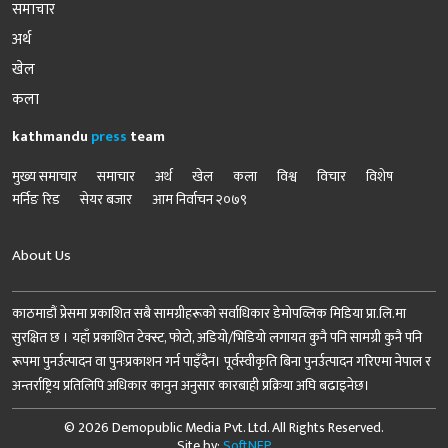
समाचार
अर्थ
खेल
कला
kathmandu
press
team
मुख्य समाचार
समाचार
अर्थ
खेल
कला
विश्व
विचार
विशेष
मर्निङ रिड
सेयर बजार
आम निर्वाचन २०७९
About Us
काठमाडौं प्रेसमा प्रकाशित सबै सामग्रीहरूको सर्वाधिकार डेमोपव्लिक मिडिया प्रा.लि.मा
सुरक्षित छ । यहाँ प्रकाशित टेक्स्ट, फोटो, अडियो/भिडियो लगायत कुनै पनि सामग्री कुनै पनि
रूपमा पुनर्उत्पादन वा पुनःप्रकाशन गर्न पाइँदैन। पूर्वस्वीकृति बिना पुनर्उत्पादन गरिएमा नेपाल र
अन्तर्राष्ट्रिय प्रतिलिपि अधिकार कानुन अनुसार कारबाही प्रक्रिया अघि बढाइनेछ।
© 2026 Demopublic Media Pvt. Ltd. All Rights Reserved.
Site by:
SoftNEP