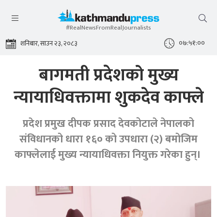
#RealNewsFromRealJournalists
०७:५१:००
शनिबार, साउन २३, २०८३
बागमती प्रदेशको मुख्य
न्यायाधिवक्तामा शुकदेव काफ्ले
प्रदेश प्रमुख दीपक प्रसाद देवकोटाले नेपालको
संविधानको धारा १६० को उपधारा (२) बमोजिम
काफ्लेलाई मुख्य न्यायाधिवक्ता नियुक्त गरेका हुन्।