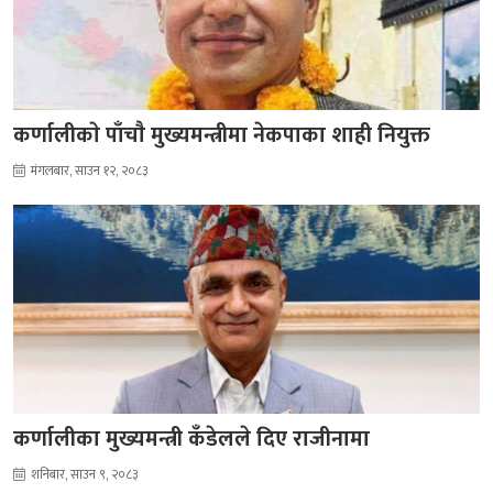
कर्णालीकाे पाँचाै मुख्यमन्त्रीमा नेकपाका शाही नियुक्त
मंगलबार, साउन १२, २०८३
कर्णालीका मुख्यमन्त्री कँडेलले दिए राजीनामा
शनिबार, साउन ९, २०८३