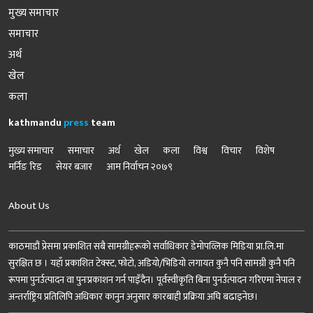
मुख्य समाचार
समाचार
अर्थ
खेल
कला
kathmandu
press
team
मुख्य समाचार
समाचार
अर्थ
खेल
कला
विश्व
विचार
विशेष
मर्निङ रिड
सेयर बजार
आम निर्वाचन २०७९
About Us
काठमाडौं प्रेसमा प्रकाशित सबै सामग्रीहरूको सर्वाधिकार डेमोपव्लिक मिडिया प्रा.लि.मा
सुरक्षित छ । यहाँ प्रकाशित टेक्स्ट, फोटो, अडियो/भिडियो लगायत कुनै पनि सामग्री कुनै पनि
रूपमा पुनर्उत्पादन वा पुनःप्रकाशन गर्न पाइँदैन। पूर्वस्वीकृति बिना पुनर्उत्पादन गरिएमा नेपाल र
अन्तर्राष्ट्रिय प्रतिलिपि अधिकार कानुन अनुसार कारबाही प्रक्रिया अघि बढाइनेछ।