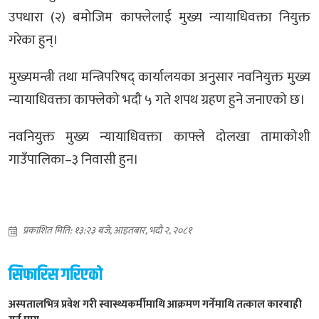
उपधारा (२) बमोजिम काफ्लेलाई मुख्य न्यायाधिवक्ता नियुक्त
गरेका हुन्।
मुख्यमन्त्री तथा मन्त्रिपरिषद् कार्यालयका अनुसार नवनियुक्त मुख्य
न्यायाधिवक्ता काफ्लेको भदौ ५ गते शपथ ग्रहण हुने जनाएको छ।
नवनियुक्त मुख्य न्यायाधिवक्ता काफ्ले दोलखा तामाकोशी
गाउँपालिका–३ निवासी हुन।
प्रकाशित मिति: १३:२३ बजे, आइतबार, भदौ २, २०८१
सिफारिस गरिएको
अस्पतालभित्र प्रवेश गरी स्वास्थ्यकर्मीमाथि आक्रमण गर्नेमाथि तत्काल कारबाही