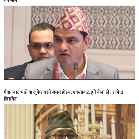
गर्न माग
मैदानबाट भाग्ने वा लुकेर बस्ने समय होइन, एकताबद्ध हुने बेला हो : राजेन्द्र
लिङदेन