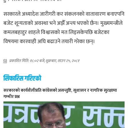
सरकारले अध्यादेश जारीगरी कर संकलनको वातावारण बनाएपनि
बजेट शून्यताको अवस्था भने अझैँ अन्त्य भएको छैन। मुख्यमन्त्रीले
कमलबहादृुर शाहले विश्वासको मत लिइसकेपछि बजेटका
विषयमा कारवाही अघि बढाउने तयारी गरेका छन्।
प्रकाशित मिति: १८:०२ बजे, शुक्रबार, साउन २५, २०८१
सिफारिस गरिएको
सरकारको कार्यशैलीप्रति कांग्रेसको असन्तुष्टि, सुशासन र नागरिक सुरक्षामा
गम्भीर प्रश्न