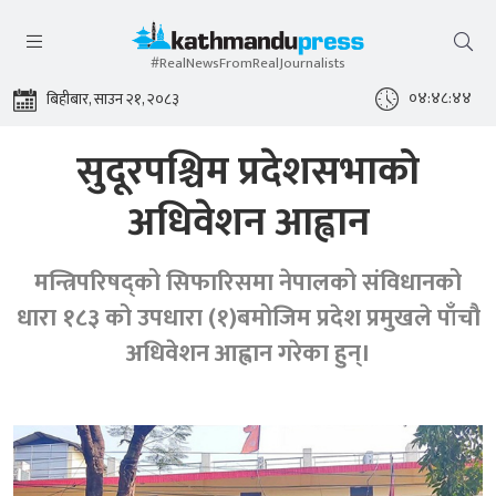
#RealNewsFromRealJournalists
०४:४८:४५
बिहीबार, साउन २१, २०८३
सुदूरपश्चिम प्रदेशसभाको
अधिवेशन आह्वान
मन्त्रिपरिषद्को सिफारिसमा नेपालको संविधानको
धारा १८३ को उपधारा (१)बमोजिम प्रदेश प्रमुखले पाँचौ
अधिवेशन आह्वान गरेका हुन्।