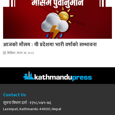
आजको मौसम : यी प्रदेशमा भारी वर्षाको सम्भावना
बिहीबार, साउन २१, २०८३
Contact Us
सूचना विभाग दर्ता - १३५८/०७५-७६
Lazimpat, Kathmandu 44600, Nepal