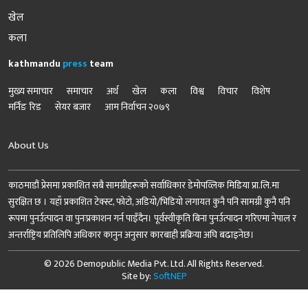
खेल
कला
kathmandu
press
team
मुख्य समाचार
समाचार
अर्थ
खेल
कला
विश्व
विचार
विशेष
मर्निङ रिड
सेयर बजार
आम निर्वाचन २०७९
About Us
काठमाडौं प्रेसमा प्रकाशित सबै सामग्रीहरूको सर्वाधिकार डेमोपव्लिक मिडिया प्रा.लि.मा
सुरक्षित छ । यहाँ प्रकाशित टेक्स्ट, फोटो, अडियो/भिडियो लगायत कुनै पनि सामग्री कुनै पनि
रूपमा पुनर्उत्पादन वा पुनःप्रकाशन गर्न पाइँदैन। पूर्वस्वीकृति बिना पुनर्उत्पादन गरिएमा नेपाल र
अन्तर्राष्ट्रिय प्रतिलिपि अधिकार कानुन अनुसार कारबाही प्रक्रिया अघि बढाइनेछ।
© 2026 Demopublic Media Pvt. Ltd. All Rights Reserved.
Site by:
SoftNEP