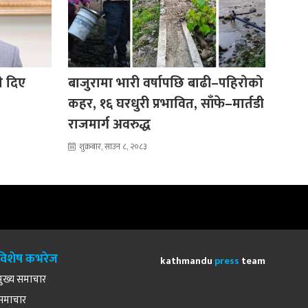
ले दिए
बाजुरामा भारी वर्षापछि बाढी–पहिरोको
कहर, १६ घरधुरी प्रभावित, साँफे–मार्तडी
राजमार्ग अवरुद्ध
शुक्रबार, साउन ८, २०८३
विशेष कभरेज
kathmandu
press
team
मुख्य समाचार
समाचार