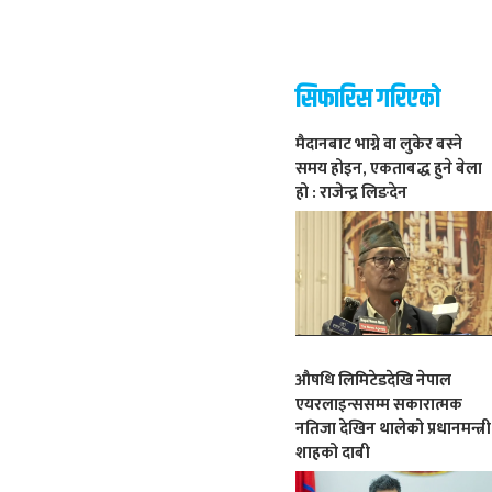
सिफारिस गरिएको
मैदानबाट भाग्ने वा लुकेर बस्ने
समय होइन, एकताबद्ध हुने बेला
हो : राजेन्द्र लिङदेन
औषधि लिमिटेडदेखि नेपाल
एयरलाइन्ससम्म सकारात्मक
नतिजा देखिन थालेको प्रधानमन्त्री
शाहको दाबी