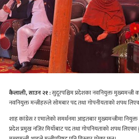
कैलाली, साउन २१ :
सुदूरपश्चिम प्रदेशका नवनियुक्त मुख्यमन्त्
नवनियुक्त मन्त्रीहरुले सोमबार पद तथा गोपनीयताको शपथ लिए
शाह कांग्रेस र एमालेको समर्थनमा आइतबार मुख्यमन्त्रीमा नियुक
प्रदेश प्रमुख नजिर मियाँबाट पद तथा गोपनियताको शपथ लिएका 
मुख्यमन्त्री शाहले मन्त्रीपरिषद् पनि विस्तार गरेका छन्।