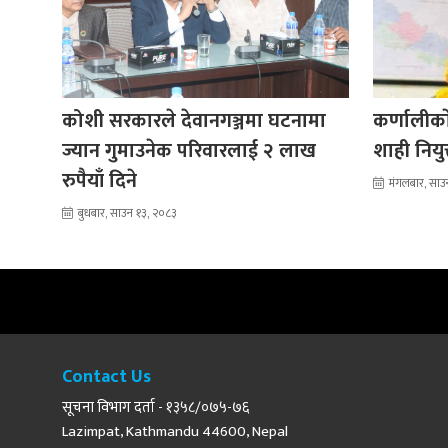
कोशी सरकारले देवानगञ्जमा घटनामा
कर्णालीकाे
ज्यान गुमाउनेक परिवारलाई २ लाख
शाही नियु
रुपैयाँ दिने
मंगलबार, साउ
बुधबार, साउन १३, २०८३
Contact Us
सूचना विभाग दर्ता - १३५८/०७५-७६
Lazimpat, Kathmandu 44600, Nepal