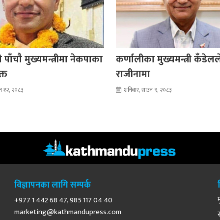
 पाँचाै मुख्यमन्त्रीमा नेकपाका
कर्णालीका मुख्यमन्त्री कँडेल
क्त
राजीनामा
न १२, २०८३
शनिबार, साउन ९, २०८३
विज्ञापनका लागि सम्पर्क
+977 1 442 68 47, 985 117 04 40
marketing@kathmandupress.com