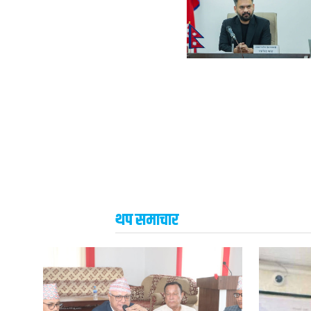
थप समाचार