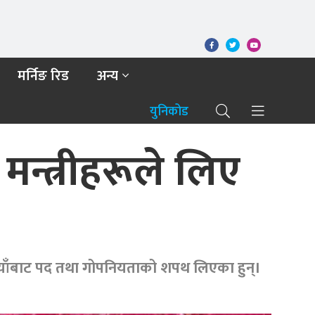
मर्निङ रिड
अन्य
युनिकोड
 मन्त्रीहरूले लिए
 मियाँबाट पद तथा गोपनियताको शपथ लिएका हुन्।