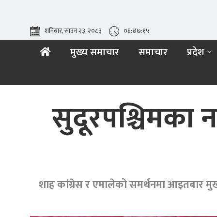
शनिबार, साउन २३, २०८३
०६:४७:१६
मुख्य समाचार
समाचार
प्रदेश
सुदूरपश्चिमका नव
शाह कांग्रेस र एमालेको समर्थनमा आइतबार मुख