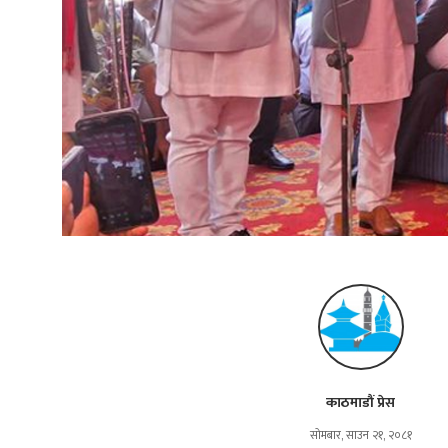
काठमाडौं प्रेस
सोमबार, साउन २१, २०८१