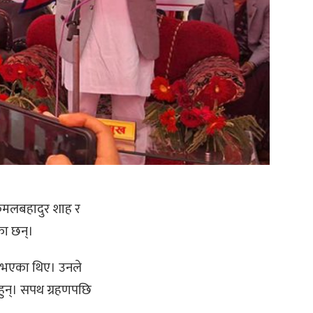
री कमलबहादुर शाह र
का छन्।
्त भएका थिए। उनले
हुन्। सपथ ग्रहणपछि