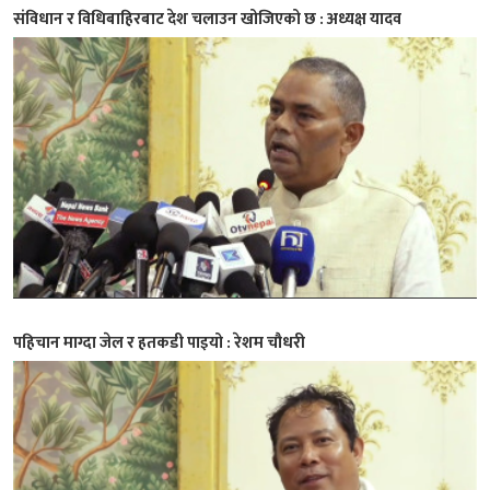
संविधान र विधिबाहिरबाट देश चलाउन खोजिएको छ : अध्यक्ष यादव
पहिचान माग्दा जेल र हतकडी पाइयो : रेशम चौधरी