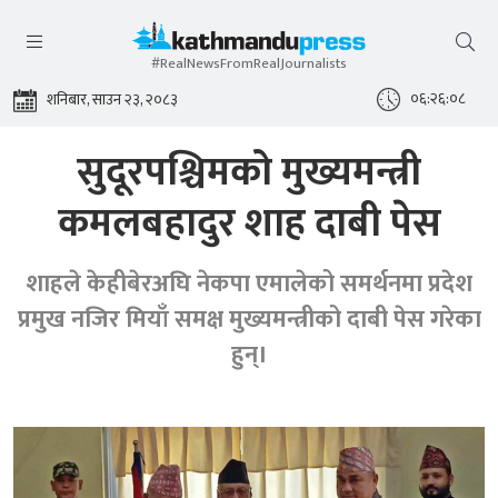
#RealNewsFromRealJournalists
०६:२६:०९
शनिबार, साउन २३, २०८३
सुदूरपश्चिमको मुख्यमन्त्री
कमलबहादुर शाह दाबी पेस
शाहले केहीबेरअघि नेकपा एमालेको समर्थनमा प्रदेश
प्रमुख नजिर मियाँ समक्ष मुख्यमन्त्रीको दाबी पेस गरेका
हुन्।