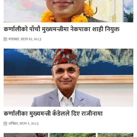
कर्णालीकाे पाँचाै मुख्यमन्त्रीमा नेकपाका शाही नियुक्त
मंगलबार, साउन १२, २०८३
कर्णालीका मुख्यमन्त्री कँडेलले दिए राजीनामा
शनिबार, साउन ९, २०८३