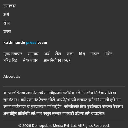
समाचार
अर्थ
खेल
कला
kathmandu
press
team
मुख्य समाचार
समाचार
अर्थ
खेल
कला
विश्व
विचार
विशेष
मर्निङ रिड
सेयर बजार
आम निर्वाचन २०७९
About Us
काठमाडौं प्रेसमा प्रकाशित सबै सामग्रीहरूको सर्वाधिकार डेमोपव्लिक मिडिया प्रा.लि.मा
सुरक्षित छ । यहाँ प्रकाशित टेक्स्ट, फोटो, अडियो/भिडियो लगायत कुनै पनि सामग्री कुनै पनि
रूपमा पुनर्उत्पादन वा पुनःप्रकाशन गर्न पाइँदैन। पूर्वस्वीकृति बिना पुनर्उत्पादन गरिएमा नेपाल र
अन्तर्राष्ट्रिय प्रतिलिपि अधिकार कानुन अनुसार कारबाही प्रक्रिया अघि बढाइनेछ।
© 2026 Demopublic Media Pvt. Ltd. All Rights Reserved.