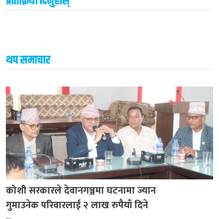
प्रतिक्रिया दिनुहोस्
थप समाचार
कोशी सरकारले देवानगञ्जमा घटनामा ज्यान
गुमाउनेक परिवारलाई २ लाख रुपैयाँ दिने