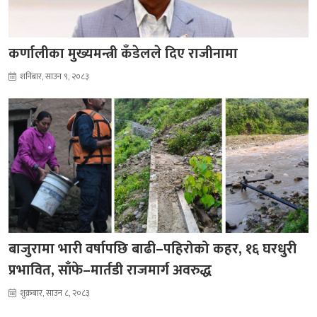
कर्णालीका मुख्यमन्त्री कँडेलले दिए राजीनामा
शनिबार, साउन ९, २०८३
बाजुरामा भारी वर्षापछि बाढी–पहिरोको कहर, १६ घरधुरी
प्रभावित, साँफे–मार्तडी राजमार्ग अवरुद्ध
शुक्रबार, साउन ८, २०८३