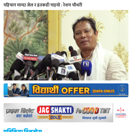
पहिचान माग्दा जेल र हतकडी पाइयो : रेशम चौधरी