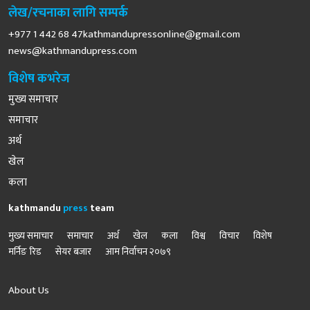
लेख/रचनाका लागि सम्पर्क
+977 1 442 68
47kathmandupressonline@gmail.com
news@kathmandupress.com
विशेष कभरेज
मुख्य समाचार
समाचार
अर्थ
खेल
कला
kathmandu
press
team
मुख्य समाचार
समाचार
अर्थ
खेल
कला
विश्व
विचार
विशेष
मर्निङ रिड
सेयर बजार
आम निर्वाचन २०७९
About Us