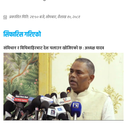
प्रकाशित मिति: २१:५० बजे, सोमबार, वैशाख १०, २०८१
सिफारिस गरिएको
संविधान र विधिबाहिरबाट देश चलाउन खोजिएको छ : अध्यक्ष यादव