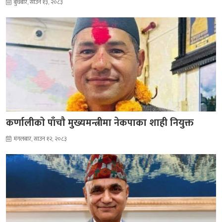
बुधबार, साउन १३, २०८३
कर्णालीकाे पाँचाै मुख्यमन्त्रीमा नेकपाका शाही नियुक्त
मंगलबार, साउन १२, २०८३