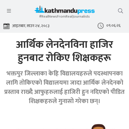
#RealNewsFromRealJournalists
०९:०६:२७
आइतबार, साउन २४, २०८३
आर्थिक लेनदेनविना हाजिर
हुनबाट रोकिए शिक्षकहरू
भक्तपुर जिल्लाका केहि विद्यालयहरुले पदस्थापनका
लागि तोकिएको विद्यालयमा जादा आर्थिक लेनदेनको
प्रस्ताव राख्दै आफुहरुलाई हाजिरी हुन नदिएको पीडित
शिक्षकहरुले गुनासो गरेका छन्।